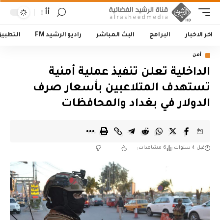
أأ
اخر الاخبار
البرامج
البث المباشر
راديو الرشيد FM
التطبي
أمن
الداخلية تعلن تنفيذ عملية أمنية
تستهدف المتلاعبين بأسعار صرف
الدولار في بغداد والمحافظات
قبل 4 سنوات
6 مشاهدات