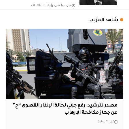
قبل ساعتين
14 مشاهدات
شاهد المزيد..
مصدر للرشيد: رفع جزئي لحالة الإنذار القصوى “ج”
عن جهاز مكافحة الإرهاب
قبل 11 ساعة