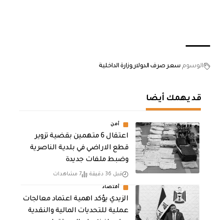
الوسوم
سعر صرف الدولار
وزارة الداخلية
قد يهمك أيضا
أمن
اعتقال 6 متهمين بقضية تزوير
قطع الاراضي في بلدية الناصرية
وضبط ملفات جديدة
قبل 36 دقيقة
7 مشاهدات
أقتصاد
الزيدي يؤكد اهمية اعتماد معالجات
عملية للتحديات المالية والنقدية