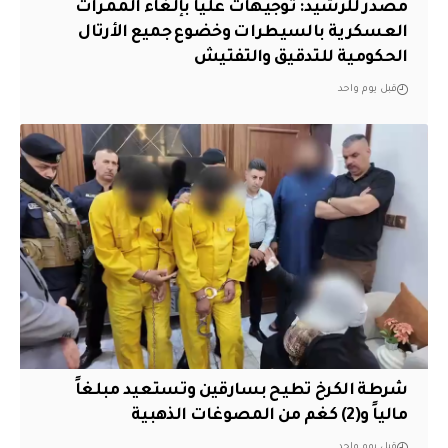
مصدر للرشيد: توجيهات عليا بإلغاء الممرات
العسكرية بالسيطرات وخضوع جميع الأرتال
الحكومية للتدقيق والتفتيش
قبل يوم واحد
شرطة الكرخ تطيح بسارقين وتستعيد مبلغاً
مالياً و(2) كغم من المصوغات الذهبية
قبل يوم واحد