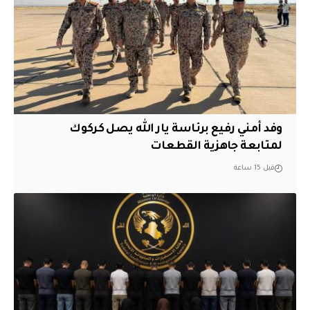
وفد أمني رفيع برئاسة يار الله يصل كركوك
لمتابعة جاهزية القطعات
قبل 15 ساعة