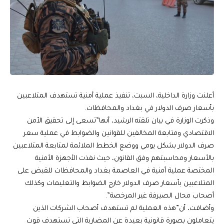
أعلنت وزارة الداخلية، السبت، تنفيذ عملية أمنية تستهدف المتلاعبين
بأسعار صرف الدولار في بغداد والمحافظات.
وذكرت الوزارة في بيان تلقته الرشيد، أنها”تسعى إلى تحقيق الأمن
الاقتصادي ومتابعة المخالفين للقوانين والضوابط في عملية سعر
صرف الدولار بشكل يومي ووضع الخطط الملائمة لمتابعة المتلاعبين
بالأسعار ومحاسبتهم وفق القانون، حيث نفذت الأجهزة الأمنية
المختصة عملية أمنية في العاصمة بغداد والمحافظات للقبض على
المتلاعبين بأسعار صرف الدولار خارج الضوابط والتعليمات وكذلك
أصحاب محال الصيرفة غير المرخصة”.
وأضافت، أن”هذه العملية لم تستهدف أصحاب الشركات الذين
يتعاملون بصورة قانونية بعيدة عن المضاربة التي تستهدف قوت