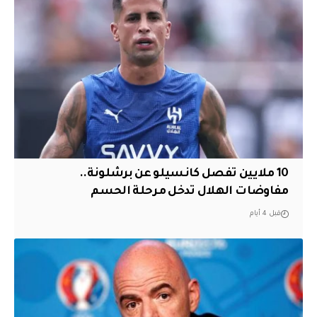
10 ملايين تفصل كانسيلو عن برشلونة..
مفاوضات الهلال تدخل مرحلة الحسم
قبل 4 أيام