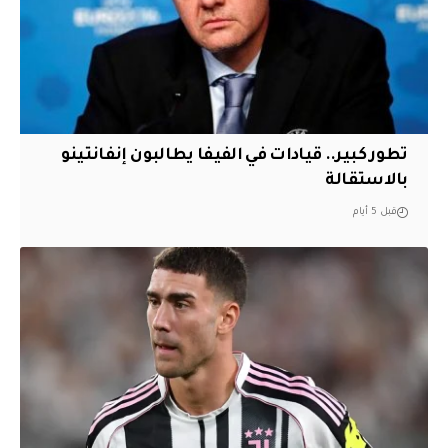
تطور كبير.. قيادات في الفيفا يطالبون إنفانتينو
بالاستقالة
قبل 5 أيام