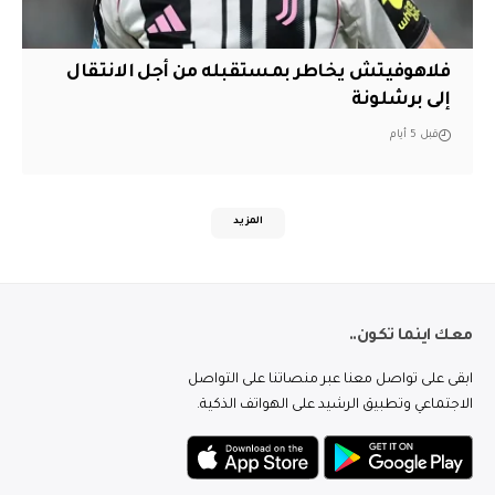
فلاهوفيتش يخاطر بمستقبله من أجل الانتقال
إلى برشلونة
قبل 5 أيام
المزيد
معك اينما تكون..
ابقى على تواصل معنا عبر منصاتنا على التواصل
الاجتماعي وتطبيق الرشيد على الهواتف الذكية.