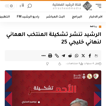
أأ
اخر الاخبار
البرامج
البث المباشر
راديو الرشيد FM
التطبي
رياضة
الرشيد تنشر تشكيلة المنتخب العماني
لنهائي خليجي 25
قبل 4 سنوات
6 مشاهدات