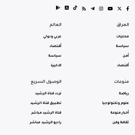
العراق
العالم
محليات
عربي ودولي
سياسة
أقتصاد
أمن
سياسة
أقتصاد
الاخيرة
منوعات
الوصول السريع
رياضة
تردد قناة الرشيد
علوم وتكنولوجيا
تطبيق قناة الرشيد
أخبار منوعة
قناة الرشيد مباشر
ثقافة وفن
راديو الرشيد مباشر