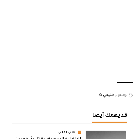
الوسوم
خليجي 25
قد يهمك أيضا
عربي ودولي