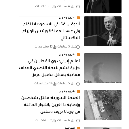
قبل 4 ساعات
8 مشاهدات
عربي ودولي
أردوغان غدًا في السعودية للقاء
ولي عهد المملكة ورئيس الوزراء
الباكستاني
قبل 5 ساعات
13 مشاهدات
عربي ودولي
اعلام إيراني: دوي انفجارين في
جزيرة قشم نتيجة التصدي لأهداف
معادية بمدخل مضيق هرمز
قبل 5 ساعات
14 مشاهدات
عربي ودولي
الصحة السورية: مقتل شخصين
وإصابة 13 اخرين بانفجار الحافلة
في جرمانا بريف دمشق
قبل 6 ساعات
11 مشاهدات
سياسة