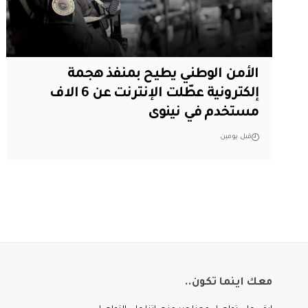
الأمن الوطني يطيح بمنفذ هجمة
إلكترونية عطّلت الإنترنت عن 6 الاف
مستخدم في نينوى
قبل يومين
معك اينما تكون..