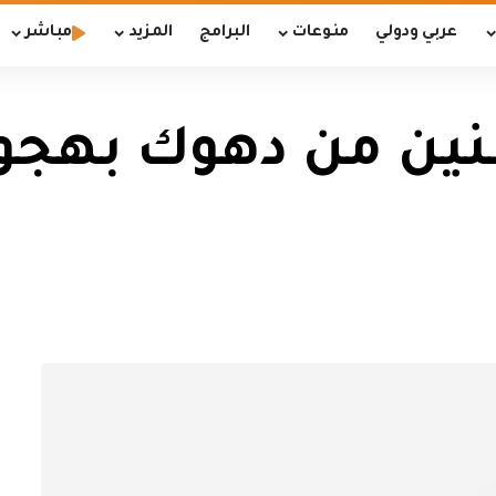
عربي ودولي
منوعات
البرامج
المزيد
مباشر
طنين من دهوك بهج