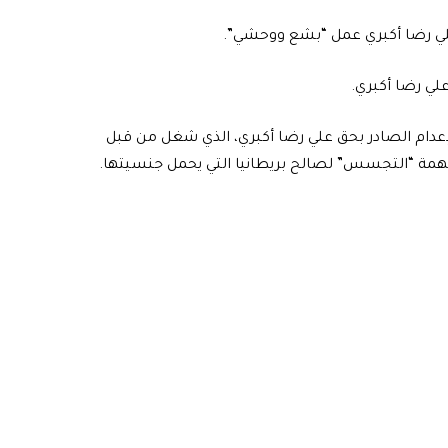
علي رضا أكبري عمل “بشع ووحشي”.
علي رضا أكبري.
إعدام الصادر بحق علي رضا أكبري، الذي شغل من قبل
بتهمة “التجسس” لصالح بريطانيا التي يحمل جنسيتها.