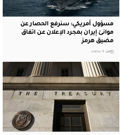
مسؤول أمريكي: سنرفع الحصار عن
موانئ إيران بمجرد الإعلان عن اتفاق
مضيق هرمز
قبل 9 ساعات