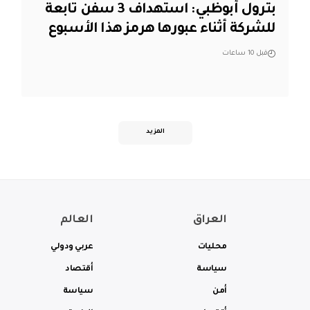
بترول أبوظبي: استهداف 3 سفن تابعة
للشركة أثناء عبورها هرمز هذا الأسبوع
قبل 10 ساعات
المزيد
العراق
العالم
محليات
عربي ودولي
سياسة
أقتصاد
أمن
سياسة