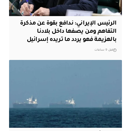
الرئيس الإيراني: ندافع بقوة عن مذكرة
التفاهم ومن يصفها داخل بلادنا
بالهزيمة فهو يردد ما تريده إسرائيل
قبل 9 ساعات