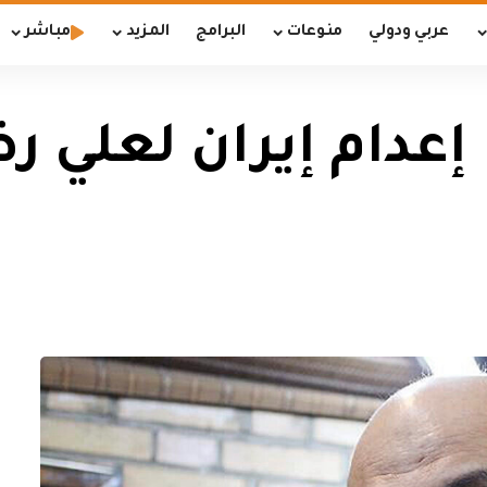
عربي ودولي
منوعات
البرامج
المزيد
مباشر
إعدام إيران لعلي ر