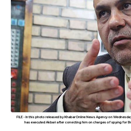
FILE - In this photo released by KhabarOnline News Agency on Wednesday, Se
has executed Akbari after convicting him on charges of spying for Br