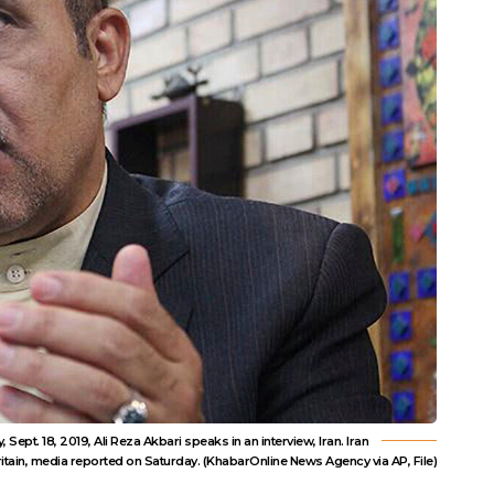
pt. 18, 2019, Ali Reza Akbari speaks in an interview, Iran. Iran
itain, media reported on Saturday. (KhabarOnline News Agency via AP, File)