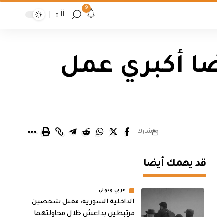
9
أأ
ضا أكبري عمل
شارك
قد يهمك أيضا
عربي ودولي
الداخلية السورية: مقتل شخصين
مرتبطين بداعش خلال محاولتهما