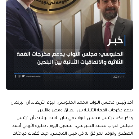
أكد رئيس مجلس النواب محمد الحلبوسي، اليوم الأربعاء، أن البرلمان
يدعم مخرجات القمة الثلاثية بين العراق ومصر والأردن.
وذكر مكتب رئيس مجلس النواب في بيان تلقته الرشيد، أن “رئيس
مجلس النواب محمد الحلبوسي، استقبل اليوم ، نظيره الأردني أحمد
الصفدي والوفد المرافق له في مبنى المجلس، حيث عُقدت مباحثات