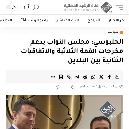
أأ
اخر الاخبار
البرامج
البث المباشر
راديو الرشيد FM
التطبي
سياسة
الحلبوسي: مجلس النواب يدعم
مخرجات القمة الثلاثية والاتفاقيات
الثنائية بين البلدين
قبل 4 سنوات
8 مشاهدات