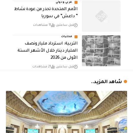
عربي ودولي
الأمم المتحدة تحذر من عودة نشاط
” داعش” في سوريا
قبل ساعتين
11 مشاهدات
محليات
التربية: استرداد مليار ونصف
المليار دينار خلال الأشهر الستة
الأولى من 2026
قبل ساعتين
21 مشاهدات
شاهد المزيد..