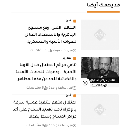
قد يهمك أيضا
أمن
الاعلام الامني: رفع مستوى
الجاهزية والاستعداد القتالي
للقوات الأمنية والعسكرية
قبل 39 دقيقة
19 مشاهدات
تقارير
تنامي جرائم الاحتيال خلال الآونة
الأخيرة .. ودعوات للجهات الأمنية
والقضائية للحد من هذه المظاهر
قبل ساعة واحدة
8 مشاهدات
أمن
اعتقال متهم بتنفيذ عملية سرقة
بالإكراه تحت تهديد السلاح على أحد
مراكز المساج وسط بغداد
قبل ساعة واحدة
8 مشاهدات