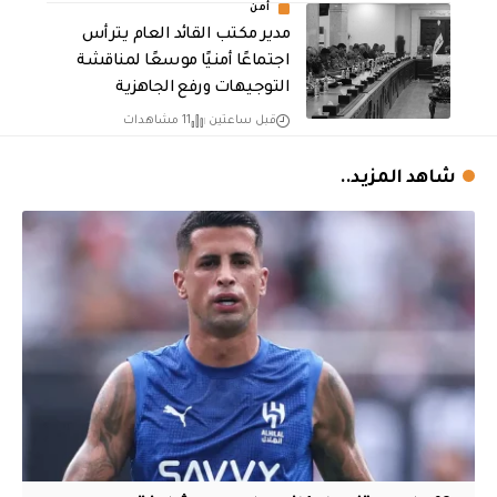
أمن
مدير مكتب القائد العام يترأس
اجتماعًا أمنيًا موسعًا لمناقشة
التوجيهات ورفع الجاهزية
قبل ساعتين
11 مشاهدات
شاهد المزيد..