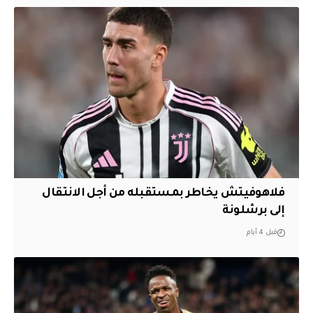
فلاهوفيتش يخاطر بمستقبله من أجل الانتقال
إلى برشلونة
قبل 4 أيام