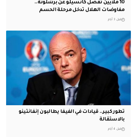
10 ملايين تفصل كانسيلو عن برشلونة..
مفاوضات الهلال تدخل مرحلة الحسم
قبل 3 أيام
تطور كبير.. قيادات في الفيفا يطالبون إنفانتينو
بالاستقالة
قبل 4 أيام