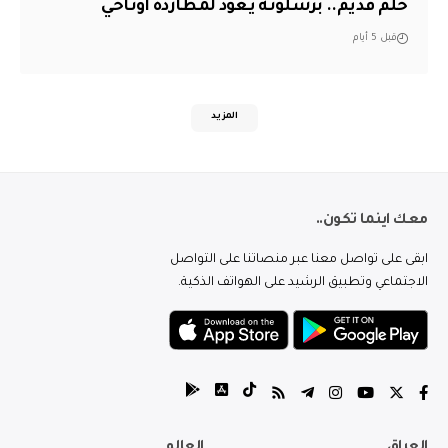
حلم قديم.. برشلونة يعود لمطاردة أوناحي
قبل 5 أيام
المزيد
معك اينما تكون..
ابقى على تواصل معنا عبر منصاتنا على التواصل
الاجتماعي وتطبيق الرشيد على الهواتف الذكية.
العراق
العالم