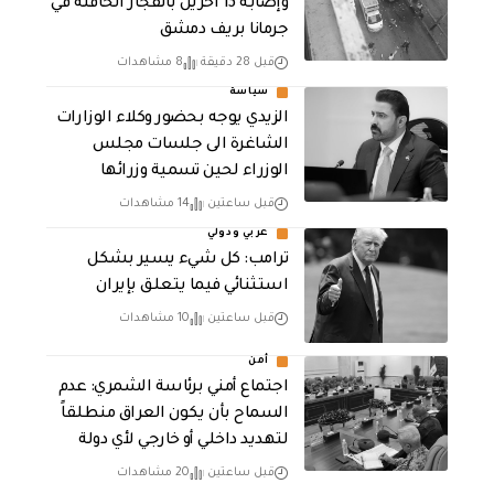
وإصابة 13 اخرين بانفجار الحافلة في
جرمانا بريف دمشق
قبل 28 دقيقة
8 مشاهدات
سياسة
الزيدي يوجه بحضور وكلاء الوزارات
الشاغرة الى جلسات مجلس
الوزراء لحين تسمية وزرائها
قبل ساعتين
14 مشاهدات
عربي ودولي
ترامب: كل شيء يسير بشكل
استثنائي فيما يتعلق بإيران
قبل ساعتين
10 مشاهدات
أمن
اجتماع أمني برئاسة الشمري: عدم
السماح بأن يكون العراق منطلقاً
لتهديد داخلي أو خارجي لأي دولة
قبل ساعتين
20 مشاهدات