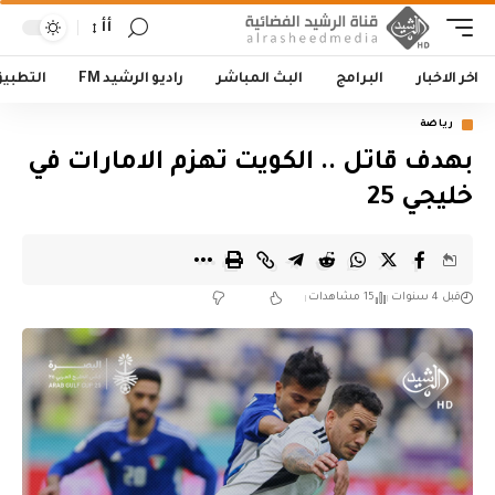
أأ
اخر الاخبار
البرامج
البث المباشر
راديو الرشيد FM
التطبي
رياضة
بهدف قاتل .. الكويت تهزم الامارات في
خليجي 25
قبل 4 سنوات
15 مشاهدات