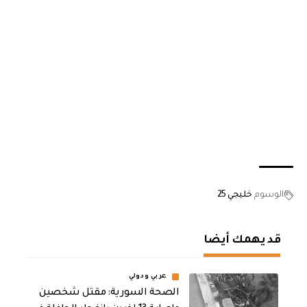
الوسوم
خليجي 25
قد يهمك أيضا
عربي ودولي
الصحة السورية: مقتل شخصين