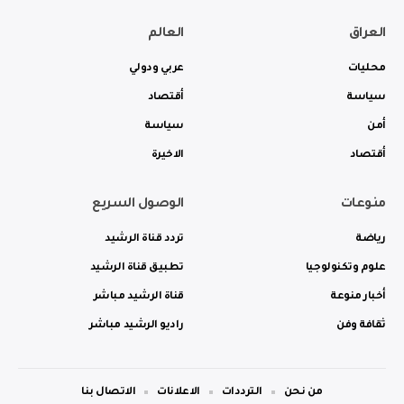
العراق
العالم
محليات
عربي ودولي
سياسة
أقتصاد
أمن
سياسة
أقتصاد
الاخيرة
منوعات
الوصول السريع
رياضة
تردد قناة الرشيد
علوم وتكنولوجيا
تطبيق قناة الرشيد
أخبار منوعة
قناة الرشيد مباشر
ثقافة وفن
راديو الرشيد مباشر
من نحن
الترددات
الاعلانات
الاتصال بنا