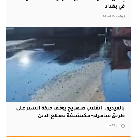
في بغداد
قبل 19 ساعة
بالفيديو.. انقلاب صهريج يوقف حركة السير على
طريق سامراء- مكيشيفة بصلاح الدين
قبل 19 ساعة