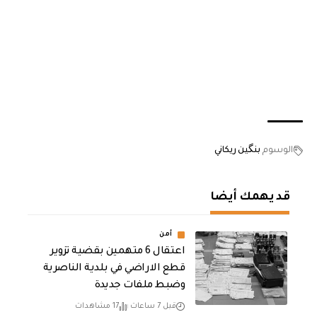
الوسوم
بنگين ريكاني
قد يهمك أيضا
أمن
اعتقال 6 متهمين بقضية تزوير
قطع الاراضي في بلدية الناصرية
وضبط ملفات جديدة
قبل 7 ساعات
17 مشاهدات