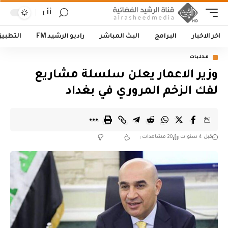
أأ
اخر الاخبار
البرامج
البث المباشر
راديو الرشيد FM
التطبي
محليات
وزير الاعمار يعلن سلسلة مشاريع
لفك الزخم المروري في بغداد
قبل 4 سنوات
20 مشاهدات