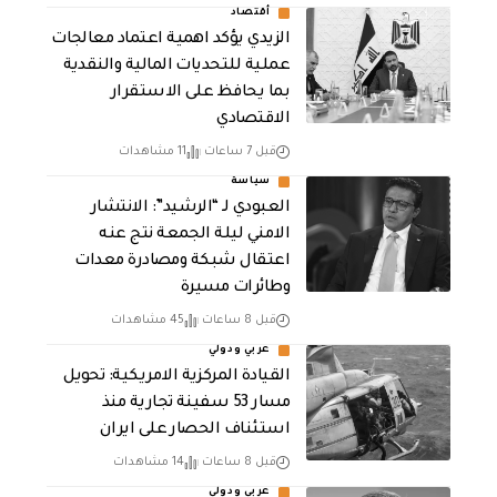
أقتصاد
الزيدي يؤكد اهمية اعتماد معالجات
عملية للتحديات المالية والنقدية
بما يحافظ على الاستقرار
الاقتصادي
قبل 7 ساعات
11 مشاهدات
سياسة
العبودي لـ “الرشيد”: الانتشار
الامني ليلة الجمعة نتج عنه
اعتقال شبكة ومصادرة معدات
وطائرات مسيرة
قبل 8 ساعات
45 مشاهدات
عربي ودولي
القيادة المركزية الامريكية: تحويل
مسار 53 سفينة تجارية منذ
استئناف الحصار على ايران
قبل 8 ساعات
14 مشاهدات
عربي ودولي