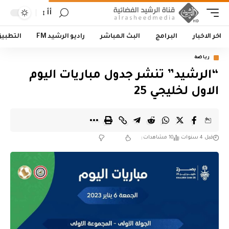
أأ
اخر الاخبار
البرامج
البث المباشر
راديو الرشيد FM
التطبي
رياضة
“الرشيد” تنشر جدول مباريات اليوم
الاول لخليجي 25
قبل 4 سنوات
10 مشاهدات