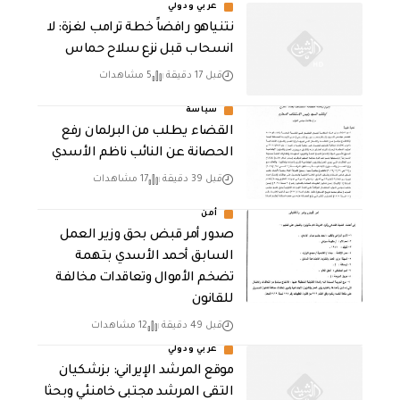
عربي ودولي
نتنياهو رافضاً خطة ترامب لغزة: لا
انسحاب قبل نزع سلاح حماس
قبل 17 دقيقة
5 مشاهدات
سياسة
القضاء يطلب من البرلمان رفع
الحصانة عن النائب ناظم الأسدي
قبل 39 دقيقة
17 مشاهدات
أمن
صدور أمر قبض بحق وزير العمل
السابق أحمد الأسدي بتهمة
تضخم الأموال وتعاقدات مخالفة
للقانون
قبل 49 دقيقة
12 مشاهدات
عربي ودولي
موقع المرشد الإيراني: بزشكيان
التقى المرشد مجتبى خامنئي وبحثا