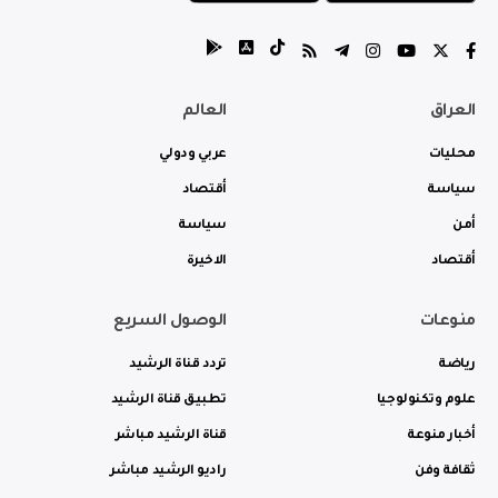
العراق
العالم
محليات
عربي ودولي
سياسة
أقتصاد
أمن
سياسة
أقتصاد
الاخيرة
منوعات
الوصول السريع
رياضة
تردد قناة الرشيد
علوم وتكنولوجيا
تطبيق قناة الرشيد
أخبار منوعة
قناة الرشيد مباشر
ثقافة وفن
راديو الرشيد مباشر