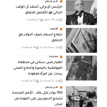
عربي ودولي
الرئيس الإيراني: أعتقد أن الوقت
الحالي هو الأفضل للاتفاق
قبل 18 دقيقة
7 مشاهدات
أقتصاد
ارتفاع اسعار صرف الدولار مع
الاغلاق
قبل ساعة واحدة
14 مشاهدات
محليات
انهيار مبنى سكني في منطقة
الموافقية بالبصرة والدفاع المدني
يبحث عن امرأة مفقودة
قبل ساعة واحدة
15 مشاهدات
عربي ودولي
100 دولار لكل عائد.. الأمم المتحدة
تشجع السوريين على العودة من
لبنان