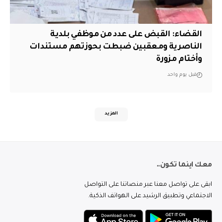
القضاء: القبض على عدد من موظفي بلدية
الناصرية ومعقبين ضبطت بحوزتهم مستندات
وأختام مزورة
قبل يوم واحد
المزيد
معك اينما تكون..
ابقى على تواصل معنا عبر منصاتنا على التواصل
الاجتماعي وتطبيق الرشيد على الهواتف الذكية.