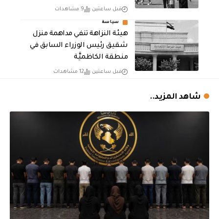
قبل ساعتين
9 مشاهدات
سياسة
هيئة النزاهة تنفي مداهمة منزل
شقيق رئيس الوزراء السابق في
منطقة الكاظميَّة
قبل ساعتين
12 مشاهدات
شاهد المزيد..