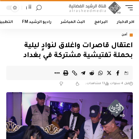
أأ
اخر الاخبار
البرامج
البث المباشر
راديو الرشيد FM
التطبي
أمن
اعتقال قاصرات واغلاق لنوادٍ ليلية
بحملة تفتيشية مشتركة في بغداد
قبل 4 سنوات
13 مشاهدات