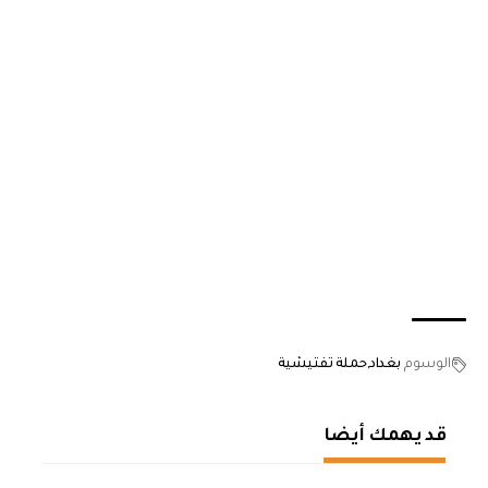
الوسوم
بغداد
حملة تفتيشية
قد يهمك أيضا