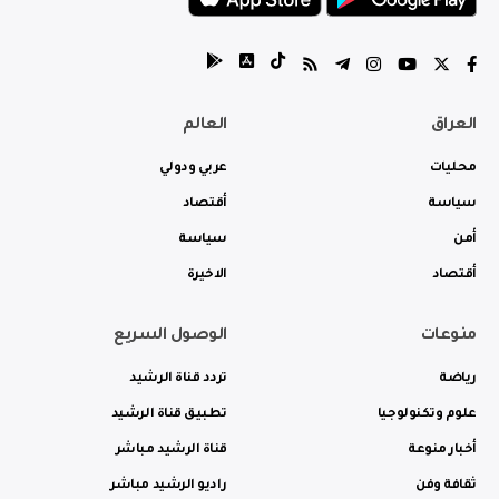
العراق
العالم
محليات
عربي ودولي
سياسة
أقتصاد
أمن
سياسة
أقتصاد
الاخيرة
منوعات
الوصول السريع
رياضة
تردد قناة الرشيد
علوم وتكنولوجيا
تطبيق قناة الرشيد
أخبار منوعة
قناة الرشيد مباشر
ثقافة وفن
راديو الرشيد مباشر