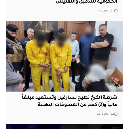
الحكومية للتدقيق والتفتيش
قبل يوم واحد
شرطة الكرخ تطيح بسارقين وتستعيد مبلغاً
مالياً و(2) كغم من المصوغات الذهبية
قبل يوم واحد