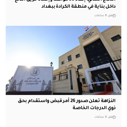
داخل بناية في منطقة الكرادة ببغداد
قبل 8 ساعات
النزاهة تعلن صدور 26 أمر قبض واستقدام بحق
ذوي الدرجات الخاصة
قبل 8 ساعات