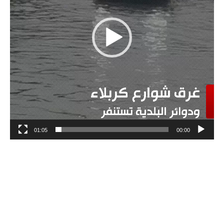
01:05
00:00