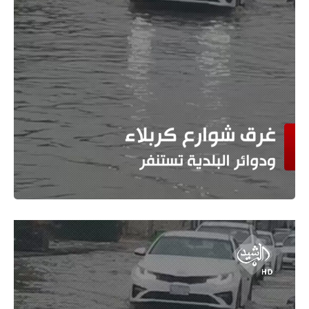
مشغل
الفيديو