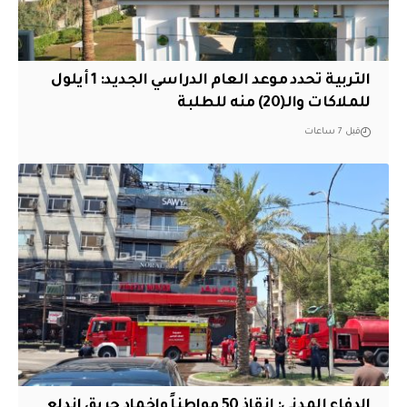
التربية تحدد موعد العام الدراسي الجديد: 1 أيلول
للملاكات والـ(20) منه للطلبة
قبل 7 ساعات
الدفاع المدني: إنقاذ 50 مواطناً وإخماد حريق اندلع