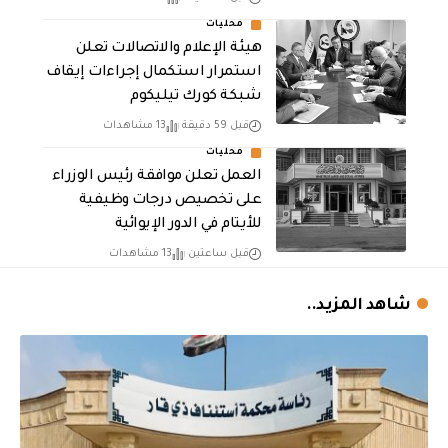
محليات
هيئة الإعلام والاتصالات تعلن
استمرار استكمال إجراءات إيقاف
شبكة كورك تيليكوم
قبل 59 دقيقة
13 مشاهدات
محليات
العمل تعلن موافقة رئيس الوزراء
على تخصيص درجات وظيفية
للأيتام في الدور الإيوائية
قبل ساعتين
13 مشاهدات
شاهد المزيد..