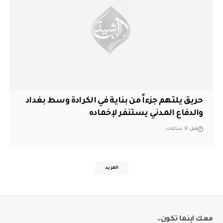
حريق يلتهم جزءاً من بناية في الكرادة وسط بغداد
والدفاع المدني يستنفر لإخماده
قبل 9 ساعات
المزيد
معك اينما تكون..