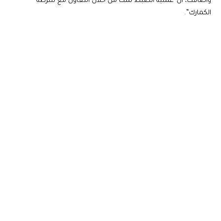
وأضافت، أن”عملية الضبط تمت من خلال التعاون مع شرطة
الكمارك”.