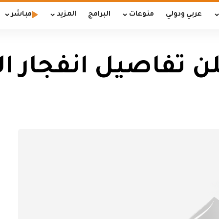
عربي ودولي
منوعات
البرامج
المزيد
مباشر
تفاصيل انفجار ا