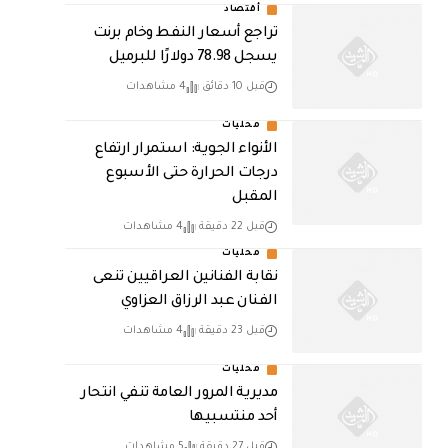
أقتصاد
تراجع أسعار النفط وخام برنت
يسجل 78.98 دولارًا للبرميل
قبل 10 دقائق
4 مشاهدات
محليات
الأنواء الجوية: استمرار ارتفاع
درجات الحرارة حتى الأسبوع
المقبل
قبل 22 دقيقة
4 مشاهدات
محليات
نقابة الفنانين العراقيين تنعى
الفنان عبد الرزاق العزاوي
قبل 23 دقيقة
4 مشاهدات
محليات
مديرية المرور العامة تنفي انتحار
أحد منتسبيها
قبل 27 دقيقة
5 مشاهدات