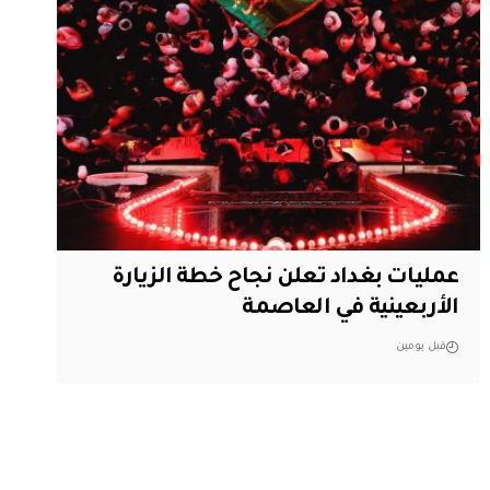
عمليات بغداد تعلن نجاح خطة الزيارة
الأربعينية في العاصمة
قبل يومين