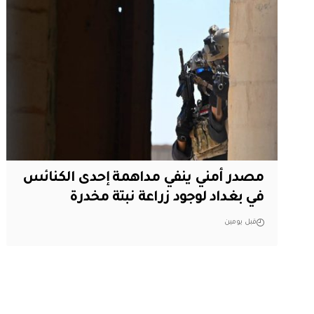
مصدر أمني ينفي مداهمة إحدى الكنائس
في بغداد لوجود زراعة نبتة مخدرة
قبل يومين