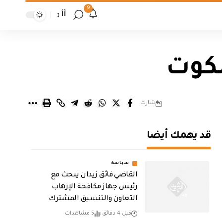
9
أأ
لكوت
شارك
قد يهمك أيضا
سياسة
القاضي فائق زيدان يبحث مع
رئيس جهاز مكافحة الإرهاب
التعاون والتنسيق المشترك
قبل 4 دقائق
5 مشاهدات