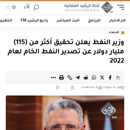
أأ
اخر الاخبار
البرامج
البث المباشر
راديو الرشيد FM
التطبي
أقتصاد
وزير النفط يعلن تحقيق أكثر من (115)
مليار دولار عن تصدير النفط الخام لعام
2022
قبل 4 سنوات
12 مشاهدات