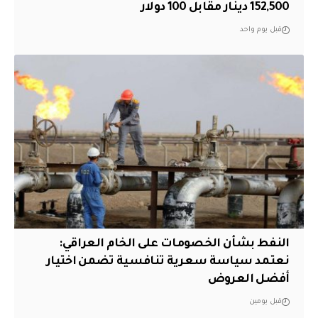
152,500 دينار مقابل 100 دولار
قبل يوم واحد
النفط بشأن الخصومات على الخام العراقي:
نعتمد سياسة سعرية تنافسية تضمن اختيار
أفضل العروض
قبل يومين