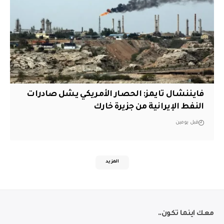
فايننشال تايمز: الحصار الأمريكي يشل صادرات
النفط الإيرانية من جزيرة خارك
قبل يومين
المزيد
معك اينما تكون..