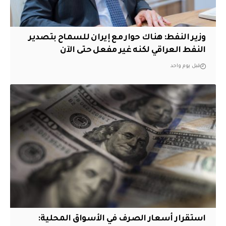
وزير النفط: هناك حوار مع إيران للسماح بتصدير
النفط العراقي لكنه غير مفعل حتى الآن
قبل يوم واحد
استقرار أسعار الصرف في الأسواق المحلية: