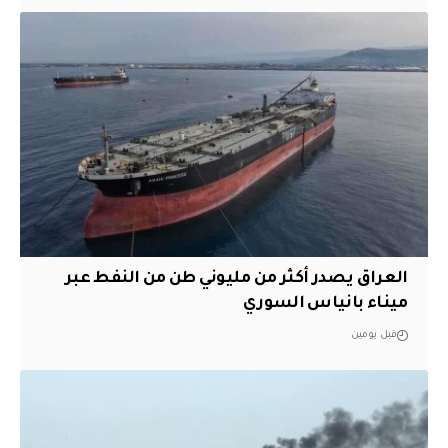
العراق يصدر أكثر من مليوني طن من النفط عبر
ميناء بانياس السوري
قبل يومين