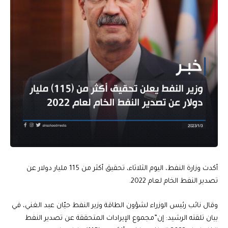
أكدت وزارة النفط، اليوم الثلاثاء، تحقيق أكثر من 115 مليار دولار عن
تصدير النفط الخام لعام 2022.
وقال نائب رئيس الوزراء لشؤون الطاقة وزير النفط حيّان عبد الغني، في
بيان تلقته الرشيد: إن”مجموع الإيرادات المتحققة عن تصدير النفط