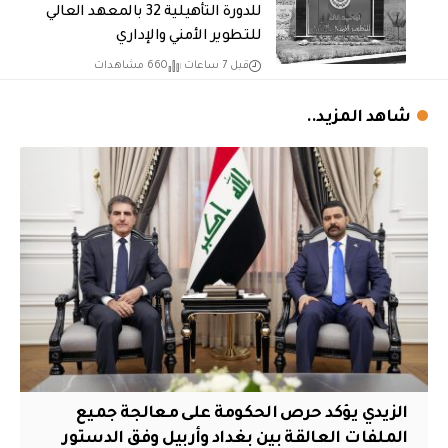
للدورة التأهيلية 32 بالمعهد العالي
للتطوير الأمني والإداري
قبل 7 ساعات
660 مشاهدات
شاهد المزيد..
الزيدي يؤكد حرص الحكومة على معالجة جميع
الملفات العالقة بين بغداد وأربيل وفق الدستور