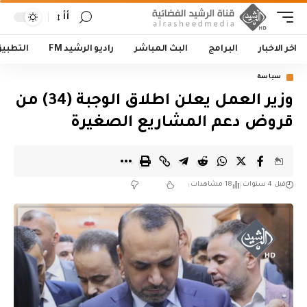
أأ
اخر الاخبار
البرامج
البث المباشر
راديو الرشيد FM
التطبي
سياسة
وزير العمل يعلن اطلاق الوجبة (34) من
قروض دعم المشاريع الصغيرة
قبل 4 سنوات
18 مشاهدات