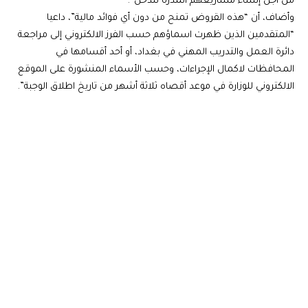
من أجل إنشاء مشاريعهم المدرَّة للدخل”.
وأضاف، أن “هذه القروض تمنح من دون أي فوائد مالية”، داعيا
“المتقدمين الذين ظهرت اسماؤهم حسب الفرز الالكتروني إلى مراجعة
دائرة العمل والتدريب المهني في بغداد، أو أحد أقسامها في
المحافظات لاكمال الإجراءات، وحسب الأسماء المنشورة على الموقع
الالكتروني للوزارة في موعد أقصاه ثلاثة أشهر من تاريخ اطلاق الوجبة”.