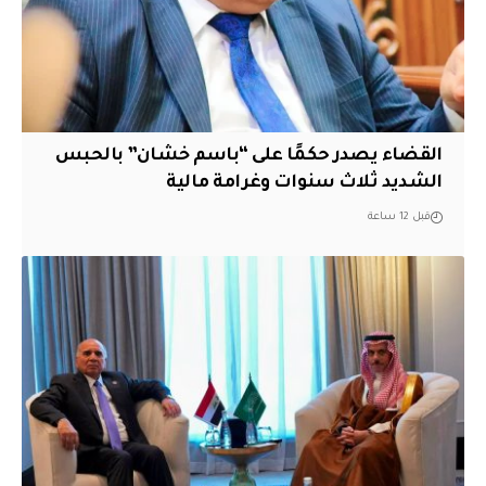
القضاء يصدر حكمًا على “باسم خشان” بالحبس
الشديد ثلاث سنوات وغرامة مالية
قبل 12 ساعة