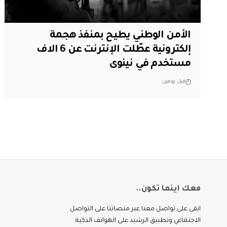
الأمن الوطني يطيح بمنفذ هجمة
إلكترونية عطّلت الإنترنت عن 6 الاف
مستخدم في نينوى
قبل يومين
معك اينما تكون..
ابقى على تواصل معنا عبر منصاتنا على التواصل
الاجتماعي وتطبيق الرشيد على الهواتف الذكية.