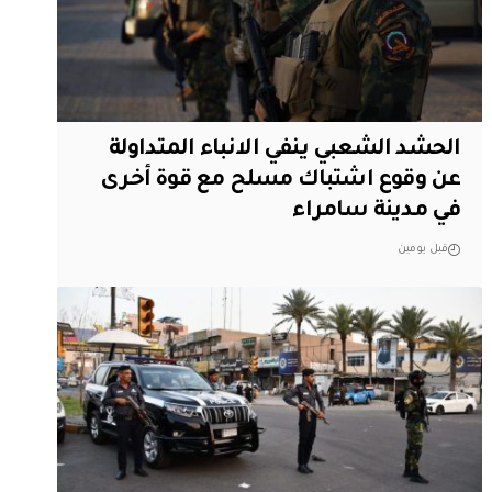
الحشد الشعبي ينفي الانباء المتداولة
عن وقوع اشتباك مسلح مع قوة أخرى
في مدينة سامراء
قبل يومين