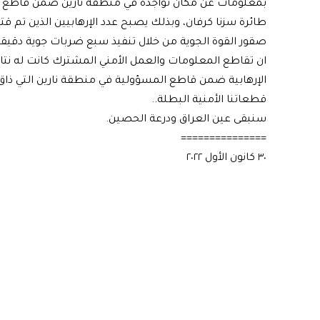
بمعلومات عن مكان تواجده في منطقة نارين ضمن قاطع قيا
صقور القوة الجوية من خلال تنفيذ سبع ضربات جوية دقيق
ان تقاطع المعلومات والعمل الأمني المشترك كانت له ن
الإرهابية ضمن قاطع المسؤولية في منطقة نارين التي ذاق
قطعاتنا الأمنية البطلة..
سنبقى عين العراق ودرعة الحصين.
===============
٣٠ كانون الأول ٢٠٢٢