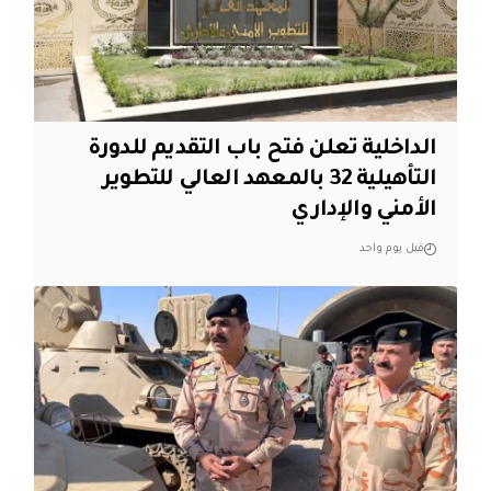
الداخلية تعلن فتح باب التقديم للدورة
التأهيلية 32 بالمعهد العالي للتطوير
الأمني والإداري
قبل يوم واحد