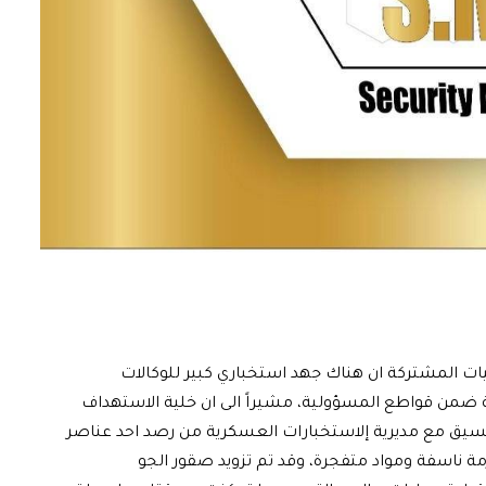
يات المشتركة ان هناك جهد استخباري كبير للوكالات
بية ضمن قواطع المسؤولية، مشيراً الى ان خلية الاستهداف
لتنسيق مع مديرية إلاستخبارات العسكرية من رصد احد عناصر
ة ناسفة ومواد متفجرة، وقد تم تزويد صقور الجو