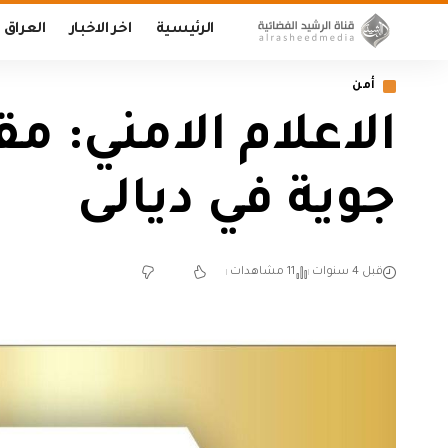
الرئيسية
اخر الاخبار
العراق
أمن
الاعلام الامني: مق
جوية في ديالى
قبل 4 سنوات
11 مشاهدات