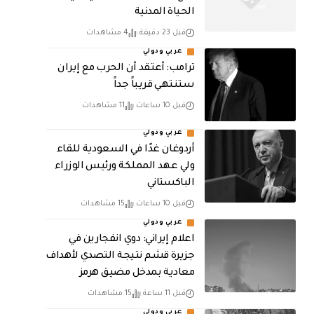
الحياة المدنية
قبل 23 دقيقة
4 مشاهدات
عربي ودولي
‏ترامب: أعتقد أن الحرب مع إيران
ستنتهي قريباً جداً
قبل 10 ساعات
11 مشاهدات
عربي ودولي
أردوغان غدًا في السعودية للقاء
ولي عهد المملكة ورئيس الوزراء
الباكستاني
قبل 10 ساعات
15 مشاهدات
عربي ودولي
اعلام إيراني: دوي انفجارين في
جزيرة قشم نتيجة التصدي لأهداف
معادية بمدخل مضيق هرمز
قبل 11 ساعة
15 مشاهدات
عربي ودولي