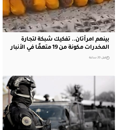
بينهم امرأتان.. تفكيك شبكة لتجارة
المخدرات مكونة من 19 متهمًا في الأنبار
قبل 20 ساعة