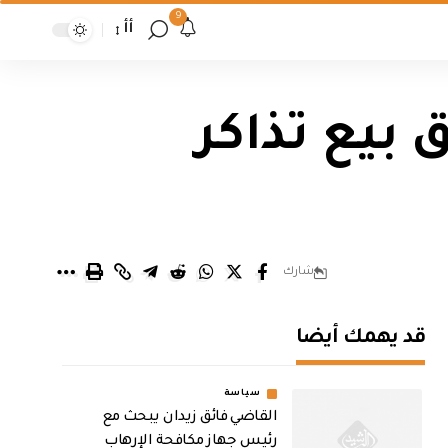
9
أأ
25 تنفي تعليق بيع تذاكر
شارك
قد يهمك أيضا
سياسة
القاضي فائق زيدان يبحث مع
رئيس جهاز مكافحة الإرهاب