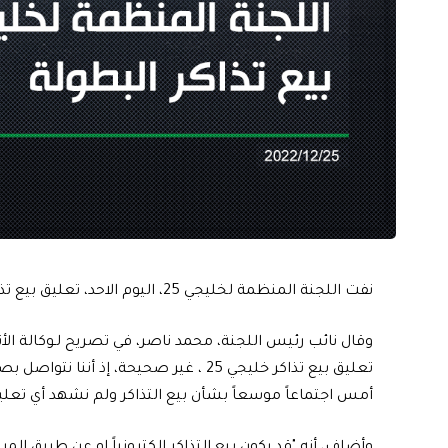
نفت اللجنة المنظمة لخليجي 25، اليوم الاحد، تعليق بيع تذاكر البطولة.
وقال نائب رئيس اللجنة، محمد ناصر، في تصريح لـوكالة الأنبا
تعليق بيع تذاكر خليجي 25 ، غير صحيحة، 
أمس اجتماعاً موسعاً بشأن بيع التذاكر ولم نشهد أي تعليق
وأضاف، أنه "قد يكون بيع التذاكر الكترونياً او عن طريق المرا