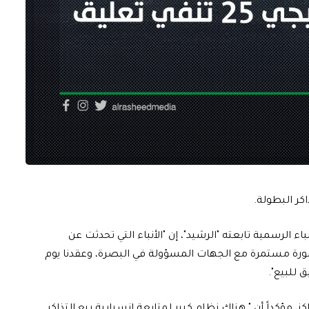
ء الرسمية تابعته "الرشيد"، إن "الأنباء التي تحدثت عن
إذ أننا نتواصل بصورة مستمرة مع الجهات المسؤولة في البصرة، وعقدنا يوم
 للبيع".
كز، مؤكداً أن " هناك نظام كبير لمتابعة انسيابية بيع التذاكر