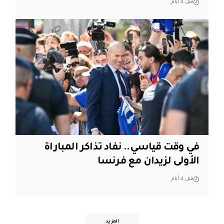
قبل 4 أيام
في وقت قياسي.. نفاد تذاكر المباراة
الأولى لزيدان مع فرنسا
قبل 4 أيام
المزيد