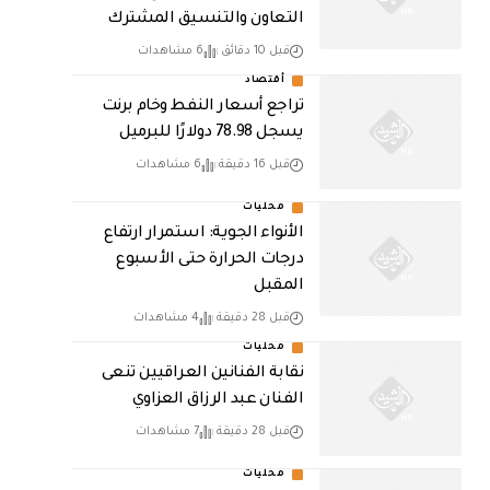
التعاون والتنسيق المشترك
قبل 10 دقائق
6 مشاهدات
أقتصاد
تراجع أسعار النفط وخام برنت
يسجل 78.98 دولارًا للبرميل
قبل 16 دقيقة
6 مشاهدات
محليات
الأنواء الجوية: استمرار ارتفاع
درجات الحرارة حتى الأسبوع
المقبل
قبل 28 دقيقة
4 مشاهدات
محليات
نقابة الفنانين العراقيين تنعى
الفنان عبد الرزاق العزاوي
قبل 28 دقيقة
7 مشاهدات
محليات