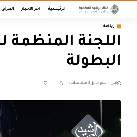
الرئيسية
اخر الاخبار
العراق
رياضة
البطولة
قبل 4 سنوات
8 مشاهدات