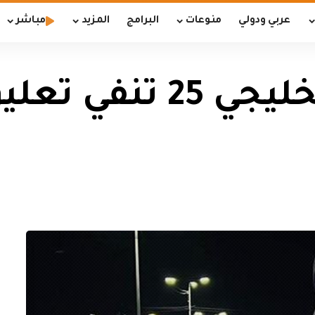
عربي ودولي
منوعات
البرامج
المزيد
مباشر
اللجنة المنظمة لخليجي 