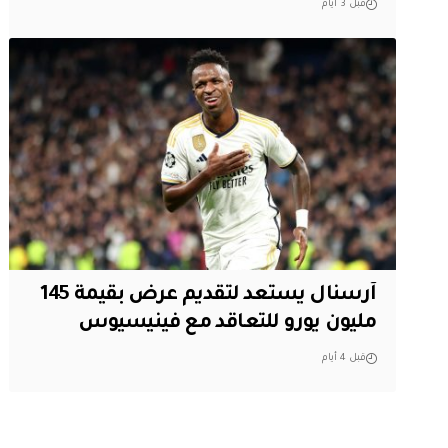
قبل 3 أيام
آرسنال يستعد لتقديم عرض بقيمة 145
مليون يورو للتعاقد مع فينيسيوس
قبل 4 أيام