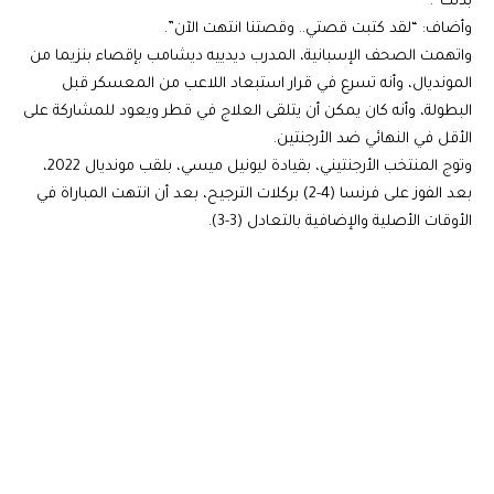
بذلك”.
وأضاف: “لقد كتبت قصتي.. وقصتنا انتهت الآن”.
واتهمت الصحف الإسبانية، المدرب ديدييه ديشامب بإقصاء بنزيما من
المونديال، وأنه تسرع في قرار استبعاد اللاعب من المعسكر قبل
البطولة، وأنه كان يمكن أن يتلقى العلاج في قطر ويعود للمشاركة على
الأقل في النهائي ضد الأرجنتين.
وتوج المنتخب الأرجنتيني، بقيادة ليونيل ميسي، بلقب مونديال 2022،
بعد الفوز على فرنسا (4-2) بركلات الترجيح، بعد أن انتهت المباراة في
الأوقات الأصلية والإضافية بالتعادل (3-3).