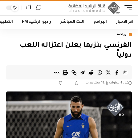
أأ
اخر الاخبار
البرامج
البث المباشر
راديو الرشيد FM
التطبي
رياضة
الفرنسي بنزيما يعلن اعتزاله اللعب
دولياً
قبل 4 سنوات
18 مشاهدات