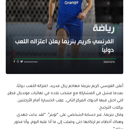
أعلن الفرنسي كريم بنزيما مهاجم ريال مدريد، اعتزاله اللعب دوليًا،
بعدما فشل في المشاركة مع منتخب بلاده في نهائيات مونديال قطر،
التي احتل فيها الديوك المركز الثاني، عقب الخسارة أمام الأرجنتين
بركلات الترجيح.
وقال بنزيما، عبر حسابه الشخصي على “تويتر”: “لقد بذلت جهدي،
وهناك أخطاء تم ارتكابها حتى وصلت إلى ما أنا عليه اليوم، وأنا فخور