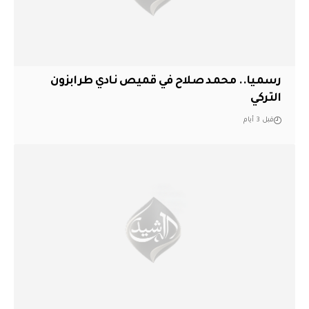
رسميا.. محمد صلاح في قميص نادي طرابزون
التركي
قبل 3 أيام