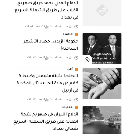
الدفاع المدني يخمد حريق صهريج
انقلب على طريق الشعلة السريع
في بغداد
قبل ساعة واحدة
20 مشاهدات
الثامنة
حكومة الزيدي.. حصاد الأشهر
الساخنة!
قبل ساعة واحدة
8 مشاهدات
أمن
الاطاحة بثلاثة متهمين وضبط 5
كغم من مادة الكريستال المخدرة ​
في أربيل
قبل ساعة واحدة
8 مشاهدات
محليات
اندلاع النيران في صهريج نتيجة
انقلابه على طريق الشعلة السريع
شمالي بغداد