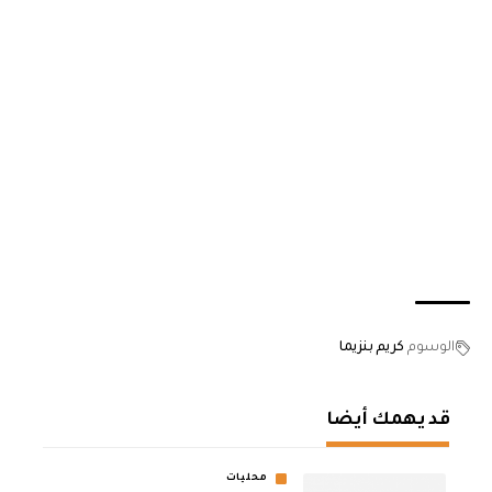
الوسوم
كريم بنزيما
قد يهمك أيضا
محليات