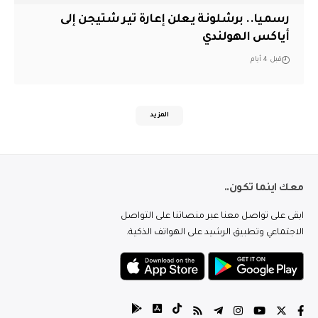
رسميا.. برشلونة يعلن إعارة تير شتيجن إلى
أياكس الهولندي
قبل 4 أيام
المزيد
معك اينما تكون..
ابقى على تواصل معنا عبر منصاتنا على التواصل
الاجتماعي وتطبيق الرشيد على الهواتف الذكية.