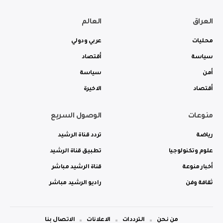
العراق
العالم
محليات
عربي ودولي
سياسة
أقتصاد
أمن
سياسة
أقتصاد
الاخيرة
منوعات
الوصول السريع
رياضة
تردد قناة الرشيد
علوم وتكنولوجيا
تطبيق قناة الرشيد
أخبار منوعة
قناة الرشيد مباشر
ثقافة وفن
راديو الرشيد مباشر
من نحن
الترددات
الاعلانات
الاتصال بنا