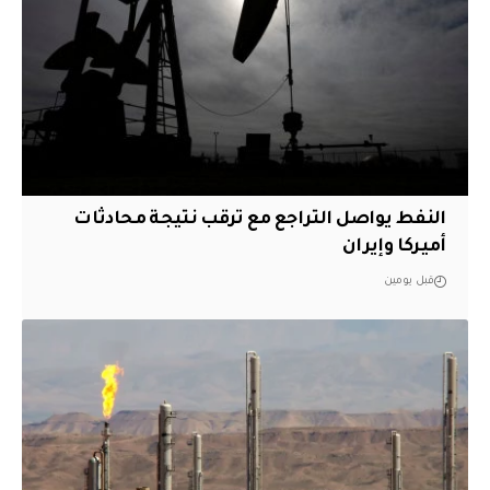
النفط يواصل التراجع مع ترقب نتيجة محادثات
أميركا وإيران
قبل يومين