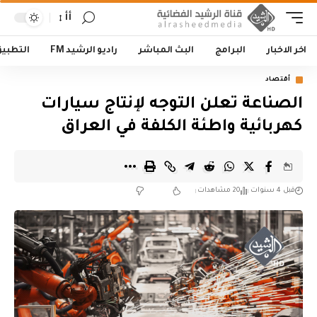
أأ
اخر الاخبار
البرامج
البث المباشر
راديو الرشيد FM
التطبي
أقتصاد
الصناعة تعلن التوجه لإنتاج سيارات
كهربائية واطئة الكلفة في العراق
قبل 4 سنوات
20 مشاهدات