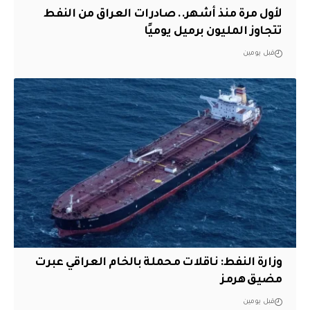
لأول مرة منذ أشهر.. صادرات العراق من النفط
تتجاوز المليون برميل يوميًا
قبل يومين
وزارة النفط: ناقلات محملة بالخام العراقي عبرت
مضيق هرمز
قبل يومين