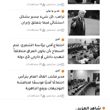
قبل ساعتين
14 مشاهدات
عربي ودولي
ترامب: كل شيء يسير بشكل
استثنائي فيما يتعلق بإيران
قبل ساعتين
10 مشاهدات
أمن
اجتماع أمني برئاسة الشمري: عدم
السماح بأن يكون العراق منطلقاً
لتهديد داخلي أو خارجي لأي دولة
قبل ساعتين
20 مشاهدات
أمن
مدير مكتب القائد العام يترأس
اجتماعًا أمنيًا موسعًا لمناقشة
التوجيهات ورفع الجاهزية
قبل ساعتين
11 مشاهدات
شاهد المزيد..