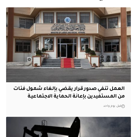
العمل تنفي صدور قرار يقضي بإلغاء شمول فئات
من المستفيدين بإعانة الحماية الاجتماعية
قبل يوم واحد