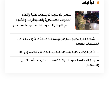
اقرأ ايضا
مصدر للرشيد: توجيهات عليا بإلغاء
الممرات العسكرية بالسيطرات وخضوع
جميع الأرتال الحكومية للتدقيق والتفتيش
شرطة الكرخ تطيح بسارقين وتستعيد مبلغاً مالياً و(2) كغم من
المصوغات الذهبية
الأمن الوطني يطيح بشبكات لتهريب النفط في البصرة وذي قار
وزارة الداخلية: الحدود العراقية تشهد مستوى عالياً من الأمن
والاستقرار