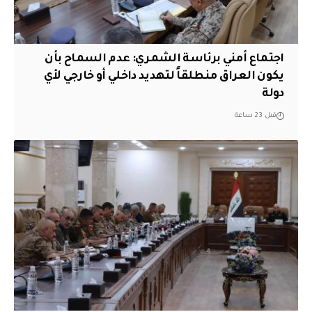
اجتماع أمني برئاسة الشمري: عدم السماح بأن
يكون العراق منطلقاً لتهديد داخلي أو خارجي لأي
دولة
قبل 23 ساعة