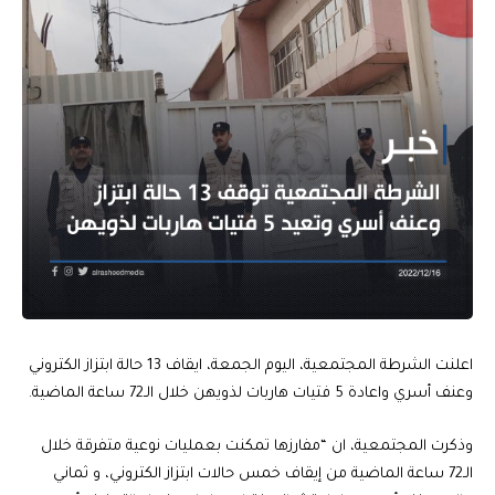
اعلنت الشرطة المجتمعية، اليوم الجمعة، ايقاف 13 حالة ابتزاز الكتروني
وعنف أسري واعادة 5 فتيات هاربات لذويهن خلال الـ72 ساعة الماضية.
وذكرت المجتمعية، ان “مفارزها تمكنت بعمليات نوعية متفرقة خلال
الـ72 ساعة الماضية من إيقاف خمس حالات ابتزاز الكتروني، و ثماني