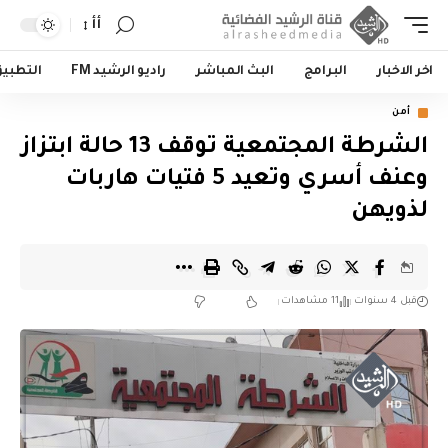
أأ
اخر الاخبار
البرامج
البث المباشر
راديو الرشيد FM
التطبي
أمن
الشرطة المجتمعية توقف 13 حالة ابتزاز
وعنف أسري وتعيد 5 فتيات هاربات
لذويهن
قبل 4 سنوات
11 مشاهدات