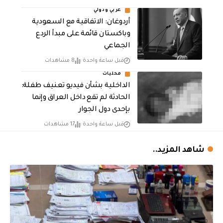
عربي ودولي
أردوغان: الاتفاقية مع السعودية
وباكستان قائمة على مبدأ الردع
الجماعي
قبل ساعة واحدة
8 مشاهدات
محليات
الداخلية بشأن فيديو تعنيف طفلة:
الحادثة لم تقع داخل العراق وإنما
بإحدى دول الجوار
قبل ساعة واحدة
17 مشاهدات
شاهد المزيد..