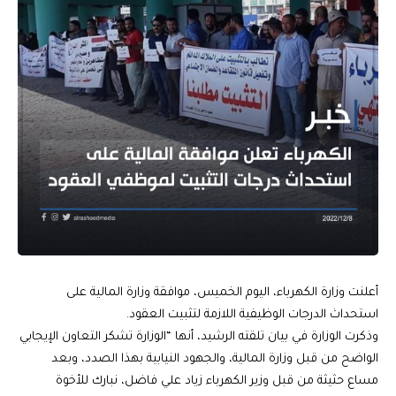
أعلنت وزارة الكهرباء، اليوم الخميس، موافقة وزارة المالية على
استحداث الدرجات الوظيفية اللازمة لتثبيت العقود.
وذكرت الوزارة في بيان تلقته الرشيد، أنها “الوزارة تشكر التعاون الإيجابي
الواضح من قبل وزارة المالية، والجهود النيابية بهذا الصدد، وبعد
مساع حثيثة من قبل وزير الكهرباء زياد علي فاضل، نبارك للأخوة