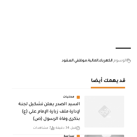
الوسوم
الكهرباء
المالية
موظفي العقود
قد يهمك أيضا
محليات
السيد الصدر يعلن تشكيل لجنة
لإدارة ملف زيارة الإمام علي (ع)
بذكرى وفاة الرسول (ص)
قبل 34 دقيقة
7 مشاهدات
سياسة