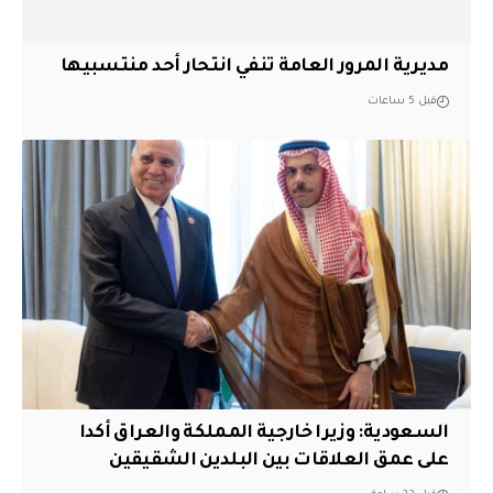
مديرية المرور العامة تنفي انتحار أحد منتسبيها
قبل 5 ساعات
السعودية: وزيرا خارجية المملكة والعراق أكدا
على عمق العلاقات بين البلدين الشقيقين