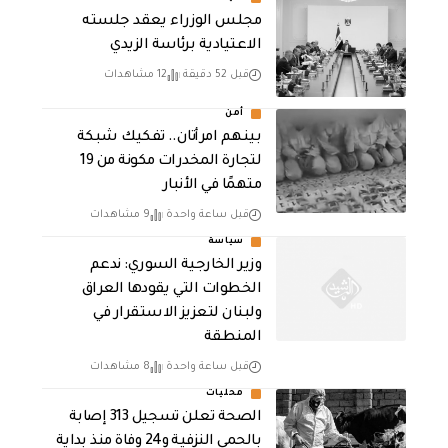
مجلس الوزراء يعقد جلسته
الاعتيادية برئاسة الزيدي
قبل 52 دقيقة
12 مشاهدات
أمن
بينهم امرأتان.. تفكيك شبكة
لتجارة المخدرات مكونة من 19
متهمًا في الأنبار
قبل ساعة واحدة
9 مشاهدات
سياسة
وزير الخارجية السوري: ندعم
الخطوات التي يقودها العراق
ولبنان لتعزيز الاستقرار في
المنطقة
قبل ساعة واحدة
8 مشاهدات
محليات
الصحة تعلن تسجيل 313 إصابة
بالحمى النزفية و24 وفاة منذ بداية