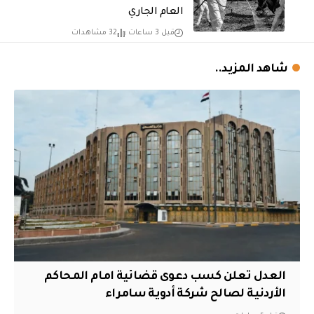
العام الجاري
قبل 3 ساعات
32 مشاهدات
شاهد المزيد..
العدل تعلن كسب دعوى قضائية امام المحاكم
الأردنية لصالح شركة أدوية سامراء