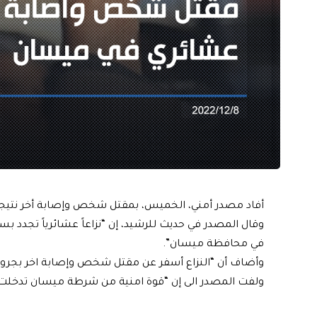
أفاد مصدر أمني، الخميس، بمقتل شخص وإصابة أخر نتيج
وقال المصدر في حديث للرشيد، إن “نزاعاً عشائرياً تجدد
في محافظة ميسان”.
وأضاف أن “النزاع أسفر عن مقتل شخص وإصابة اخر بجروح
ولفت المصدر الى إن “قوة امنية من شرطة ميسان تدخلت واعتقلت 7 اشخاص من 