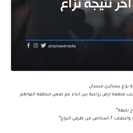
ة نزاع عشائري ميسان.
 بسبب قطعة ارض زراعية بين ابناء عم ضمن منطقة النواظم
 بليغة”.
طرفي النزاع”