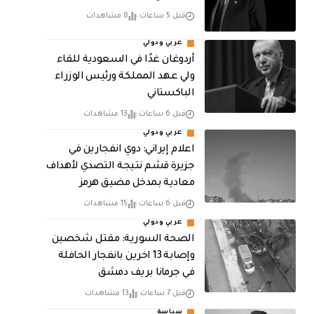
قبل 5 ساعات
8 مشاهدات
عربي ودولي
أردوغان غدًا في السعودية للقاء
ولي عهد المملكة ورئيس الوزراء
الباكستاني
قبل 6 ساعات
13 مشاهدات
عربي ودولي
اعلام إيراني: دوي انفجارين في
جزيرة قشم نتيجة التصدي لأهداف
معادية بمدخل مضيق هرمز
قبل 6 ساعات
15 مشاهدات
عربي ودولي
الصحة السورية: مقتل شخصين
وإصابة 13 اخرين بانفجار الحافلة
في جرمانا بريف دمشق
قبل 7 ساعات
13 مشاهدات
سياسة