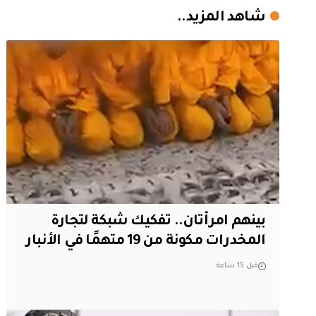
شاهد المزيد..
بينهم امرأتان.. تفكيك شبكة لتجارة
المخدرات مكونة من 19 متهمًا في الأنبار
قبل 15 ساعة