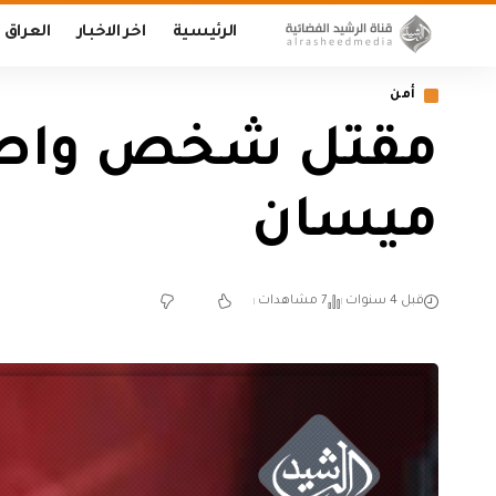
الرئيسية
اخر الاخبار
العراق
أمن
مقتل شخص واصابة
ميسان
قبل 4 سنوات
7 مشاهدات