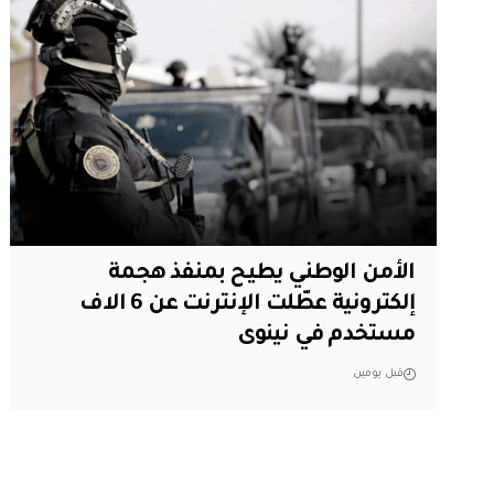
الأمن الوطني يطيح بمنفذ هجمة
إلكترونية عطّلت الإنترنت عن 6 الاف
مستخدم في نينوى
قبل يومين