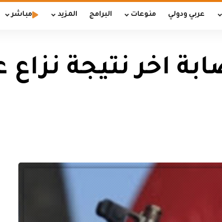
عربي ودولي
منوعات
البرامج
المزيد
مباشر
 اخر نتيجة نزاع 