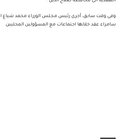
التفقدية الى محافظة صلاح الدين”.
وفي وقت سابق، أجرى رئيس مجلس الوزراء محمد شياع الس
سامراء عقد خلالها اجتماعات مع المسؤولين المحليين.