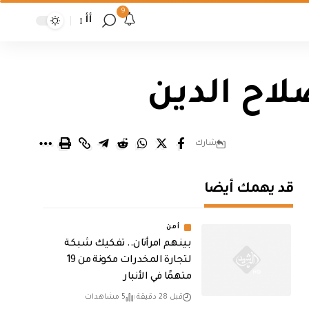
9
أأ
لاح الدين
شارك
قد يهمك أيضا
أمن
بينهم امرأتان.. تفكيك شبكة
لتجارة المخدرات مكونة من 19
متهمًا في الأنبار
قبل 28 دقيقة
5 مشاهدات