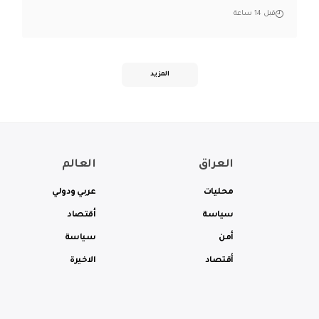
قبل 14 ساعة
المزيد
العراق
العالم
محليات
عربي ودولي
سياسة
أقتصاد
أمن
سياسة
أقتصاد
الاخيرة