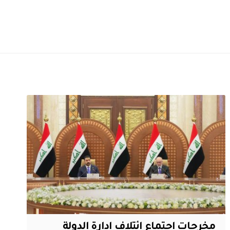
مخرجات اجتماع ائتلاف ادارة الدولة