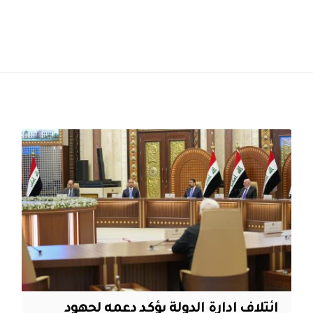
ائتلاف ادارة الدولة يؤكد دعمه لجهود