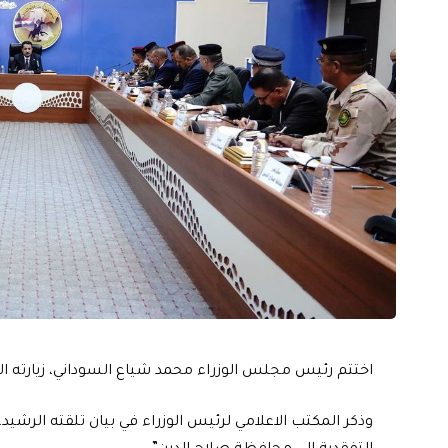
اختتم رئيس مجلس الوزراء محمد شياع السوداني، زيارته ال
وذكر المكتب الاعلامي لرئيس الوزراء في بيان تلقته الرشي