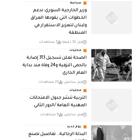
سياسة
وزير الخارجية السوري: ندعم
الخطوات التي يقودها العراق
ولبنان لتعزيز الاستقرار في
المنطقة
قبل 32 دقيقة
7 مشاهدات
محليات
الصحة تعلن تسجيل 313 إصابة
بالحمى النزفية و24 وفاة منذ بداية
العام الجاري
قبل ساعتين
23 مشاهدات
محليات
التربية تنشر جدول الامتحانات
المهنية العامة /الدور الثاني
قبل ساعتين
9 مشاهدات
يوم جديد
البدلة الرجالية.. تفاصيل تصنع