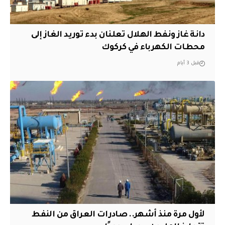
دانة غاز ونفط الهلال تعلنان بدء توريد الغاز إلى
محطات الكهرباء في كركوك
قبل 3 أيام
لأول مرة منذ أشهر.. صادرات العراق من النفط