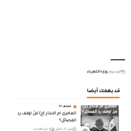
الوسوم
وزارة الكهرباء
قد يهمك أيضا
الملف 13
العامري ام الانذار (ج) مَنْ اوقف رد
الفصائل؟
قبل 6 دقائق
4 مشاهدات