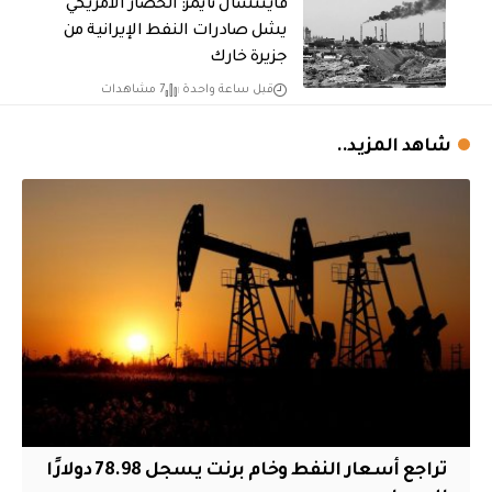
فايننشال تايمز: الحصار الأمريكي
يشل صادرات النفط الإيرانية من
جزيرة خارك
قبل ساعة واحدة
7 مشاهدات
شاهد المزيد..
تراجع أسعار النفط وخام برنت يسجل 78.98 دولارًا