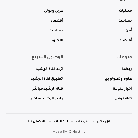
محليات
عربي ودولي
سياسة
أقتصاد
أمن
سياسة
أقتصاد
الاخيرة
منوعات
الوصول السريع
رياضة
تردد قناة الرشيد
علوم وتكنولوجيا
تطبيق قناة الرشيد
أخبار منوعة
قناة الرشيد مباشر
ثقافة وفن
راديو الرشيد مباشر
من نحن
الترددات
الاعلانات
الاتصال بنا
Made By
IQ Hosting