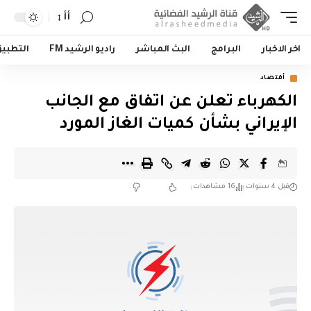
أأ
اخر الاخبار
البرامج
البث المباشر
راديو الرشيد FM
التطبي
أقتصاد
الكهرباء تعلن عن اتفاق مع الجانب
الإيراني بشأن كميات الغاز المورد
قبل 4 سنوات
16 مشاهدات