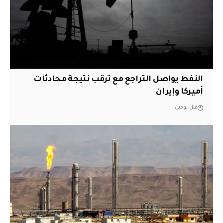
النفط يواصل التراجع مع ترقب نتيجة محادثات
أميركا وإيران
قبل يومين