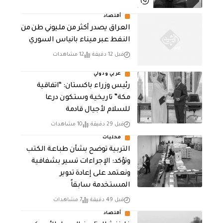
أقتصاد
العراق يصدر أكثر من مليوني طن من
النفط عبر ميناء بانياس السوري
قبل 12 دقيقة
12 مشاهدات
عربي ودولي
رئيس وزراء باكستان: “اتفاقية
مكة” تاريخية وستكون درعا
للسلام لأجيال قادمة
قبل 29 دقيقة
10 مشاهدات
محليات
التربية توضح بشأن طباعة الكتب
وتؤكد: الإجراءات تسير بشفافية
ونعتمد على إعادة تدوير
المستخدمة سابقاً
قبل 49 دقيقة
7 مشاهدات
أقتصاد