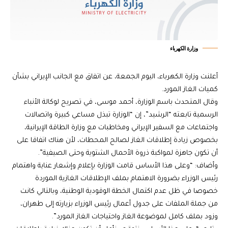
وزارة الكهرباء
أعلنت وزارة الكهرباء، اليوم الجمعة، عن اتفاق مع الجانب الإيراني بشأن
كميات الغاز المورد.
وقال المتحدث باسم الوزارة، أحمد موسى، في تصريح لوكالة الأنباء
الرسمية تابعته “الرشيد”، إن “الوزارة تبذل مساعي كبيرة واتصالات
واجتماعات مع السفير الإيراني ومخاطبات مع وزارة الطاقة الإيرانية،
بخصوص زيادة إطلاقات الغاز لصالح المحطات، لأن هناك اتفاقا على
أن تكون جاهزة لمواكبة ذروة الأحمال الشتوية وحتى الصيفية”.
وأضاف: “وعلى هذا الأساس قامت الوزارة بإعلام وإشعار عناية واهتمام
رئيس الوزراء بضرورة الاهتمام بملف الإطلاقات الغازية الموردة
خصوصا في ظل عدم اكتمال الخطة الوقودية الوطنية، وبالتالي كانت
من جملة الملفات على جدول أعمال رئيس الوزراء بزيارته إلى طهران،
وزود بملف كامل لموضوعة الغاز واحتياجات الغاز المورد”.