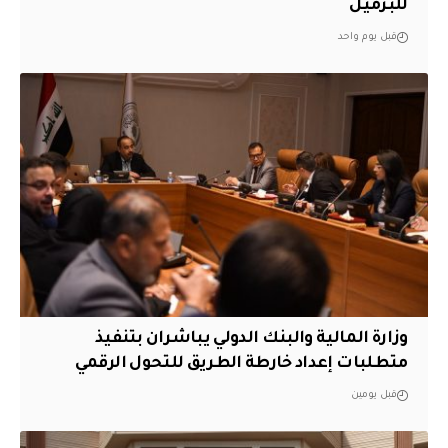
للبرميل
قبل يوم واحد
وزارة المالية والبنك الدولي يباشران بتنفيذ
متطلبات إعداد خارطة الطريق للتحول الرقمي
قبل يومين