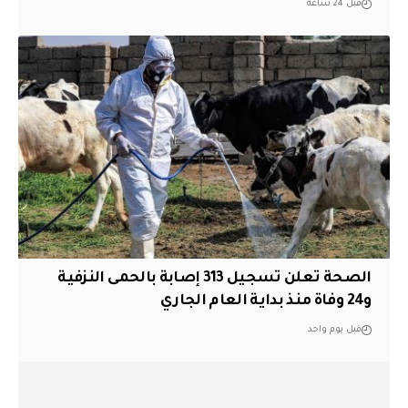
قبل 24 ساعة
الصحة تعلن تسجيل 313 إصابة بالحمى النزفية
و24 وفاة منذ بداية العام الجاري
قبل يوم واحد