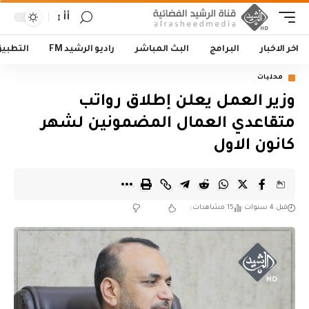
أأ
اخر الاخبار
البرامج
البث المباشر
راديو الرشيد FM
التطبي
محليات
وزير العمل يعلن إطلاق رواتب
متقاعدي العمال المضمونين لشهر
كانون الاول
قبل 4 سنوات
15 مشاهدات