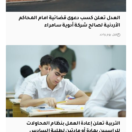
العدل تعلن كسب دعوى قضائية امام المحاكم
الأردنية لصالح شركة أدوية سامراء
قبل يوم واحد
التربية تعلن إعادة العمل بنظام المحاولات
للراسبين بمادة أو مادتين لطلبة السادس