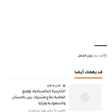
الوسوم
وزير العمل
قد يهمك أيضا
عربي ودولي
الخارجية الباكستانية: توقيع
اتفاقية دفاع مشترك بين باكستان
والسعودية وتركيا
قبل 10 دقائق
5 مشاهدات