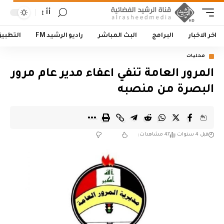
أأ
اخر الاخبار
البرامج
البث المباشر
راديو الرشيد FM
التطبي
محليات
المرور العامة تنفي اعفاء مدير عام مرور
البصرة من منصبه
قبل 4 سنوات
47 مشاهدات