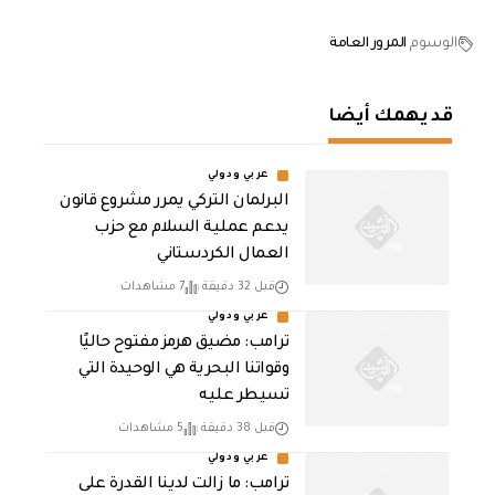
الوسوم
المرور العامة
قد يهمك أيضا
عربي ودولي
‏البرلمان التركي يمرر مشروع قانون
يدعم عملية السلام مع حزب
العمال الكردستاني
قبل 32 دقيقة
7 مشاهدات
عربي ودولي
ترامب: مضيق هرمز مفتوح حاليًا
وقواتنا البحرية هي الوحيدة التي
تسيطر عليه
قبل 38 دقيقة
5 مشاهدات
عربي ودولي
ترامب: ما زالت لدينا القدرة على