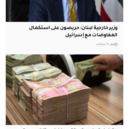
وزير خارجية لبنان: حريصون على استكمال
المفاوضات مع إسرائيل
قبل 9 ساعات