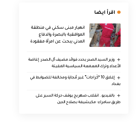
اقرأ ايضا
انهيار مبنى سكني في منطقة
الموافقية بالبصرة والدفاع
المدني يبحث عن امرأة مفقودة
وزير السيد الصدر يحدد فوائد مضيف آل الصدر: إغاضة
الأعداء وترك المعمعة السياسية المقيتة
إغلاق 10 “كَراجات” غير مُجازة ومخالفة للضوابط في
بغداد
بالفيديو.. انقلاب صهريج يوقف حركة السير على
طريق سامراء- مكيشيفة بصلاح الدين