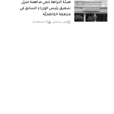
هيئة النزاهة تنفي مداهمة منزل
شقيق رئيس الوزراء السابق في
منطقة الكاظميَّة
قبل ساعتين
12 مشاهدات