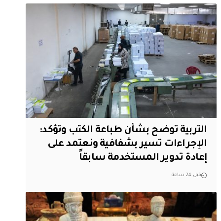
التربية توضح بشأن طباعة الكتب وتؤكد:
الإجراءات تسير بشفافية ونعتمد على
إعادة تدوير المستخدمة سابقاً
قبل 24 ساعة