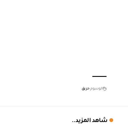
الوسوم
حريق
شاهد المزيد..