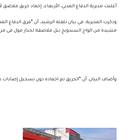
أعلنت مديرية الدفاع المدني، الأربعاء، إخماد حريق ملاصق
وذكرت المديرية، في بيان تلقته الرشيد، أن “فرق الدفاع الم
مشيدة من الواح السندويج بنل ملاصقة لجدار مول في م
وأضاف البيان، أن “الحريق تم اخماده دون تسجيل إصابات ب