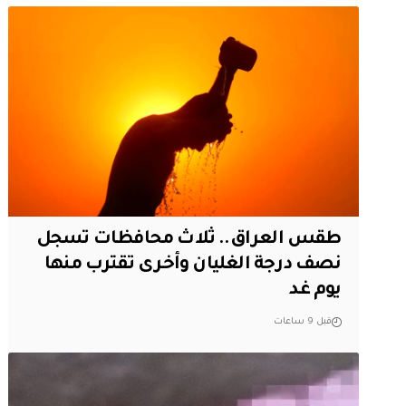
طقس العراق.. ثلاث محافظات تسجل
نصف درجة الغليان وأخرى تقترب منها
يوم غد
قبل 9 ساعات