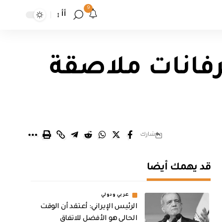
9
أأ
كرفانات ملاصقة
شارك
قد يهمك أيضا
عربي ودولي
الرئيس الإيراني: أعتقد أن الوقت
الحالي هو الأفضل للاتفاق