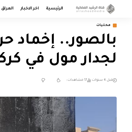
الرئيسية
اخر الاخبار
العراق
محليات
بالصور.. إخماد ح
لجدار مول في كر
قبل 4 سنوات
17 مشاهدات