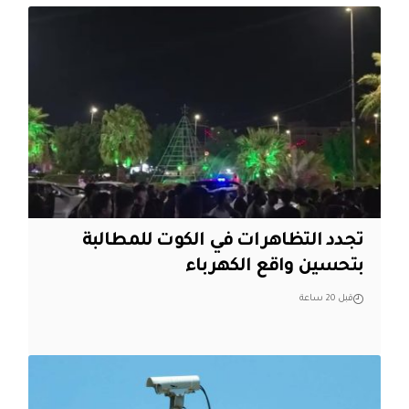
تجدد التظاهرات في الكوت للمطالبة
بتحسين واقع الكهرباء
قبل 20 ساعة