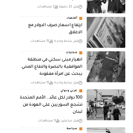
قبل 22 دقيقة
7 مشاهدات
أقتصاد
ارتفاع اسعار صرف الدولار مع
الاغلاق
قبل ساعة واحدة
15 مشاهدات
محليات
انهيار مبنى سكني في منطقة
الموافقية بالبصرة والدفاع المدني
يبحث عن امرأة مفقودة
قبل ساعة واحدة
15 مشاهدات
عربي ودولي
100 دولار لكل عائد.. الأمم المتحدة
تشجع السوريين على العودة من
لبنان
قبل ساعتين
9 مشاهدات
سياسة