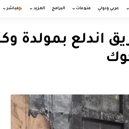
عربي ودولي
منوعات
البرامج
المزيد
مباشر
ريق اندلع بمولدة و
كوك