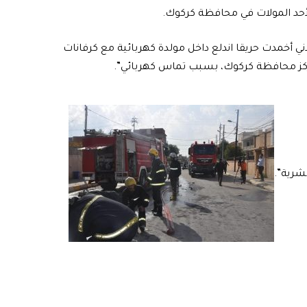
 لأحد المولات في محافظة كركوك.
دني أخمدت حريقا اندلع داخل مولدة كهربائية مع كرفانات
ركز محافظة كركوك، بسبب تماس كهربائي”.
شرية”.