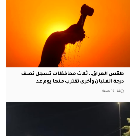
طقس العراق.. ثلاث محافظات تسجل نصف
درجة الغليان وأخرى تقترب منها يوم غد
قبل 16 ساعة