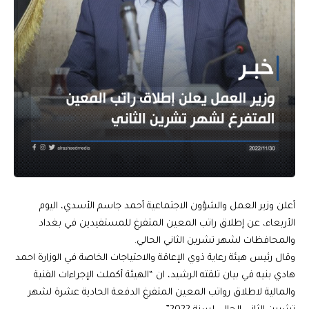
أعلن وزير العمل والشؤون الاجتماعية أحمد جاسم الأسدي، اليوم
الأربعاء، عن إطلاق راتب المعين المتفرغ للمستفيدين في بغداد
والمحافظات لشهر تشرين الثاني الحالي.
وقال رئيس هيئة رعاية ذوي الإعاقة والاحتياجات الخاصة في الوزارة احمد
هادي بنيه في بيان تلقته الرشيد، ان “الهيئة أكملت الإجراءات الفنية
والمالية ‏لاطلاق رواتب المعين المتفرغ ‏الدفعة الحادية عشرة لشهر