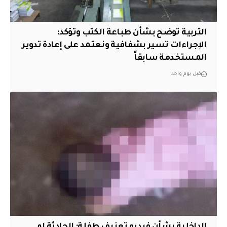
التربية توضح بشأن طباعة الكتب وتؤكد:
الإجراءات تسير بشفافية ونعتمد على إعادة تدوير
المستخدمة سابقاً
قبل يوم واحد
الداخلية بشأن فيديو تعنيف طفلة: الحادثة لم