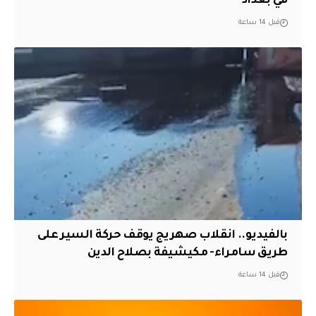
في بغداد
قبل 14 ساعة
بالفيديو.. انقلاب صهريج يوقف حركة السير على
طريق سامراء- مكيشيفة بصلاح الدين
قبل 14 ساعة