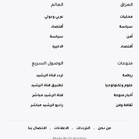
العراق
العالم
محليات
عربي ودولي
سياسة
أقتصاد
أمن
سياسة
أقتصاد
الاخيرة
منوعات
الوصول السريع
رياضة
تردد قناة الرشيد
علوم وتكنولوجيا
تطبيق قناة الرشيد
أخبار منوعة
قناة الرشيد مباشر
ثقافة وفن
راديو الرشيد مباشر
من نحن
الترددات
الاعلانات
الاتصال بنا