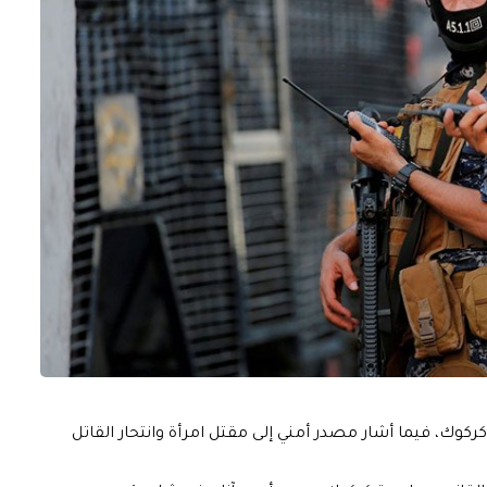
وك، فيما أشار مصدر أمني إلى مقتل امرأة وانتحار القاتل