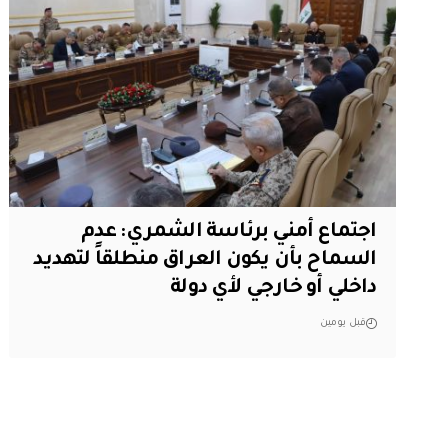
اجتماع أمني برئاسة الشمري: عدم
السماح بأن يكون العراق منطلقاً لتهديد
داخلي أو خارجي لأي دولة
قبل يومين