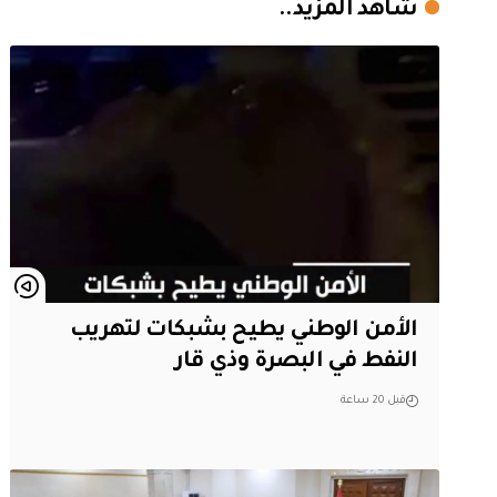
شاهد المزيد..
الأمن الوطني يطيح بشبكات لتهريب
النفط في البصرة وذي قار
قبل 20 ساعة