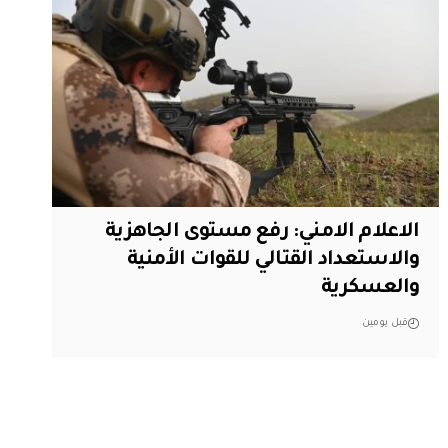
الاعلام الامني: رفع مستوى الجاهزية
والاستعداد القتالي للقوات الأمنية
والعسكرية
قبل يومين