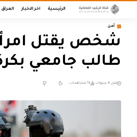
الرئيسية
اخر الاخبار
العراق
أمن
شخص يقتل امرأة و
طالب جامعي بكر
قبل 4 سنوات
13 مشاهدات