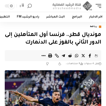
أأ
اخر الاخبار
البرامج
البث المباشر
راديو الرشيد FM
التطبي
رياضة
مونديال قطر.. فرنسا أول المتأهلين إلى
الدور الثاني بالفوز على الدنمارك
قبل 4 سنوات
8 مشاهدات