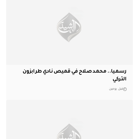
رسميا.. محمد صلاح في قميص نادي طرابزون
التركي
قبل يومين