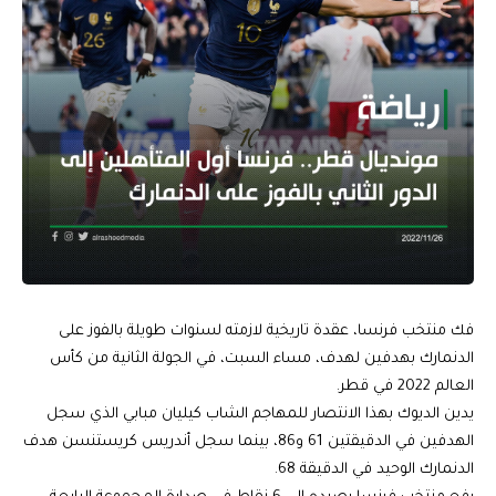
فك منتخب فرنسا، عقدة تاريخية لازمته لسنوات طويلة بالفوز على
الدنمارك بهدفين لهدف، مساء السبت، في الجولة الثانية من كأس
العالم 2022 في قطر.
يدين الديوك بهذا الانتصار للمهاجم الشاب كيليان مبابي الذي سجل
الهدفين في الدقيقتين 61 و86، بينما سجل أندريس كريستنسن هدف
الدنمارك الوحيد في الدقيقة 68.