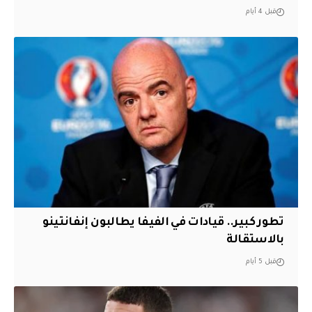
قبل 4 أيام
تطور كبير.. قيادات في الفيفا يطالبون إنفانتينو
بالاستقالة
قبل 5 أيام