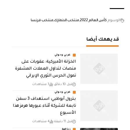
الوسوم
كأس العالم 2022
منتخب الدنمارك
منتخب فرنسا
قد يهمك أيضا
عربي ودولي
الخزانة الأميركية: عقوبات على
منصات لتداول العملات المشفرة
تمول الحرس الثوري الإيراني
قبل 10 دقائق
3 مشاهدات
عربي ودولي
بترول أبوظبي: استهداف 3 سفن
تابعة للشركة أثناء عبورها هرمز هذا
الأسبوع
قبل 11 دقيقة
4 مشاهدات
رياضة