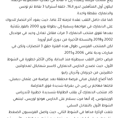
رفع منتخب فرنسا رصيده إلى 6 نقاط في صدارة المجموعة الرابعة،
ليكون أول المتأهلين لدور الـ16، خلفه أستراليا 3 نقاط ثم تونس
والدنمارك بنقطة واحدة.
كما فك حامل اللقب عقدة لازمته 22 عاما، حيث يعود آخر انتصار للديوك
على الدنمارك في مواجهة رسمية إلى بطولة يورو 2000 بالفوز بثلاثية
بعدها تفوق منتخب الدنمارك 3 مرات مقابل تعادل وحيد في مونديال
2002 و2018 والنسخة الأخيرة من دوري أمم أوروبا.
لكن المنتخب الفرنسي طوال هذه الفترة حقق 3 انتصارات ولكن في
مباريات ودية عامي 2006 و2015.
فرض حامل اللقب سيطرته منذ البداية، وكان الأكثر خطورة في الشوط
الأول، حيث تصدى الحارس الدنماركي كاسبر شمايكل لمحاولتين
خطيرتين من جريزمان وأدريان رابيو.
كما أضاع كيليان مبابي فرصة محققة بعد عرضية من عثمان ديمبلي،
قابلها مهاجم بي إس جي بغرابة شديدة فوق العارضة.
كاد منتخب الدنمارك أن يقلب الطاولة بتسديدة خطيرة لأندرياس
كورنيليوس، إلا أنها مرت بسلام على الحارس هوجو لوريس، لينتهي
الشوط الأول بالتعادل السلبي.
بلغت الإثارة مداها في الشوط الثاني، حيث واصل الفرنسيون الضغط