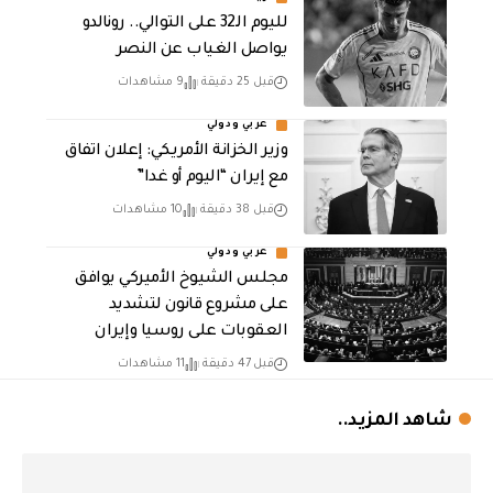
لليوم الـ32 على التوالي.. رونالدو
يواصل الغياب عن النصر
قبل 25 دقيقة
9 مشاهدات
عربي ودولي
وزير الخزانة الأمريكي: إعلان اتفاق
مع إيران “اليوم أو غدا”
قبل 38 دقيقة
10 مشاهدات
عربي ودولي
مجلس الشيوخ الأميركي يوافق
على مشروع قانون لتشديد
العقوبات على روسيا وإيران
قبل 47 دقيقة
11 مشاهدات
شاهد المزيد..