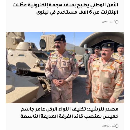
الأمن الوطني يطيح بمنفذ هجمة إلكترونية عطّلت
الإنترنت عن 6 الاف مستخدم في نينوى
قبل يومين
مصدر للرشيد: تكليف اللواء الركن عامر جاسم
خميس بمنصب قائد الفرقة المدرعة التاسعة
قبل يومين