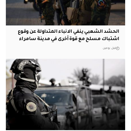
الحشد الشعبي ينفي الانباء المتداولة عن وقوع
اشتباك مسلح مع قوة أخرى في مدينة سامراء
قبل يومين