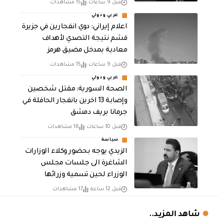
قبل 9 ساعات
15 مشاهدات
عربي ودولي
اعلام إيراني: دوي انفجارين في جزيرة
قشم نتيجة التصدي لأهداف
معادية بمدخل مضيق هرمز
قبل 9 ساعات
15 مشاهدات
عربي ودولي
الصحة السورية: مقتل شخصين
وإصابة 13 اخرين بانفجار الحافلة في
جرمانا بريف دمشق
قبل 10 ساعات
16 مشاهدات
سياسة
الزيدي يوجه بحضور وكلاء الوزارات
الشاغرة الى جلسات مجلس
الوزراء لحين تسمية وزرائها
قبل 12 ساعة
17 مشاهدات
شاهد المزيد..