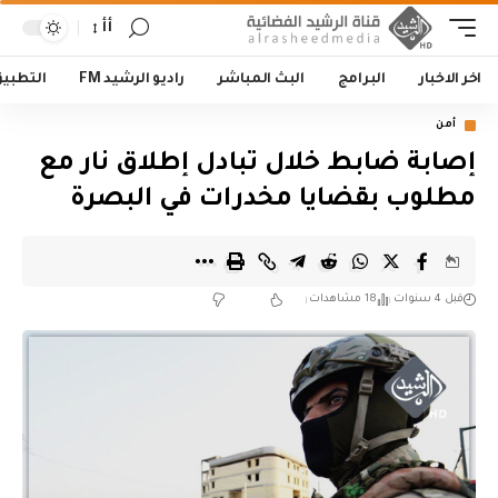
أأ
اخر الاخبار
البرامج
البث المباشر
راديو الرشيد FM
التطبي
أمن
إصابة ضابط خلال تبادل إطلاق نار مع
مطلوب بقضايا مخدرات في البصرة
قبل 4 سنوات
18 مشاهدات