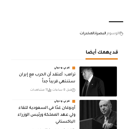
الوسوم
البصرة
المخدرات
قد يهمك أيضا
عربي ودولي
‏ترامب: أعتقد أن الحرب مع إيران
ستنتهي قريباً جداً
قبل 8 ساعات
11 مشاهدات
عربي ودولي
أردوغان غدًا في السعودية للقاء
ولي عهد المملكة ورئيس الوزراء
الباكستاني