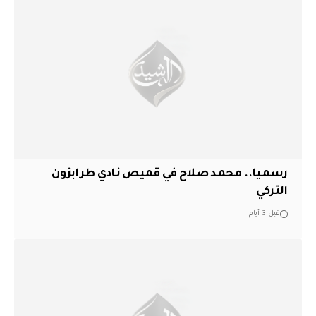
رسميا.. محمد صلاح في قميص نادي طرابزون
التركي
قبل 3 أيام