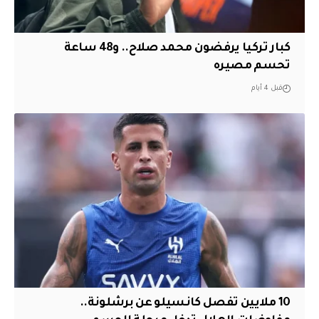
كبار تركيا يرفضون محمد صلاح.. و48 ساعة
تحسم مصيره
قبل 4 أيام
10 ملايين تفصل كانسيلو عن برشلونة..