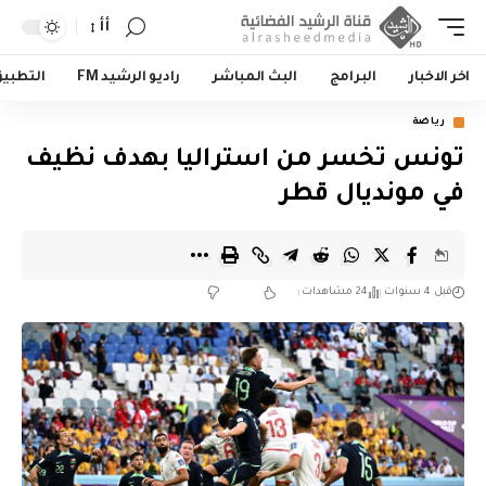
أأ
اخر الاخبار
البرامج
البث المباشر
راديو الرشيد FM
التطبي
رياضة
تونس تخسر من استراليا بهدف نظيف
في مونديال قطر
قبل 4 سنوات
24 مشاهدات