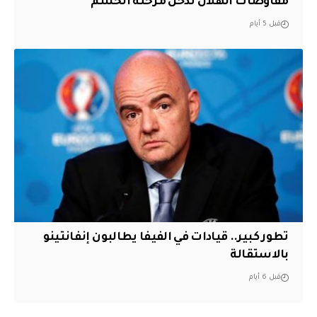
مفاوضات الهلال تدخل مرحلة الحسم
قبل 5 أيام
تطور كبير.. قيادات في الفيفا يطالبون إنفانتينو
بالاستقالة
قبل 6 أيام