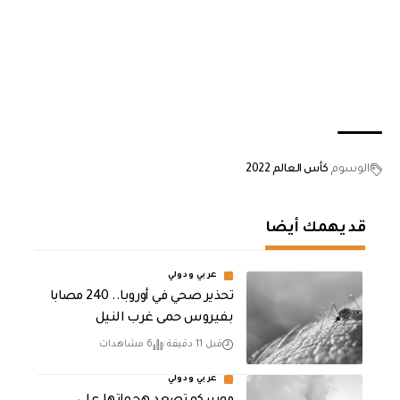
الوسوم
كأس العالم 2022
قد يهمك أيضا
عربي ودولي
تحذير صحي في أوروبا.. 240 مصابا
بفيروس حمى غرب النيل
قبل 11 دقيقة
6 مشاهدات
عربي ودولي