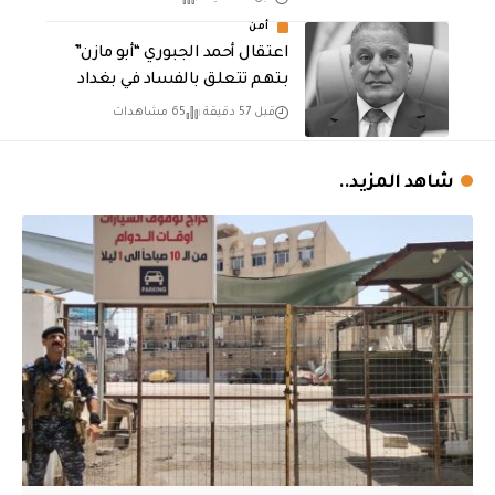
أمن
اعتقال أحمد الجبوري “أبو مازن”
بتهم تتعلق بالفساد في بغداد
قبل 57 دقيقة
65 مشاهدات
شاهد المزيد..