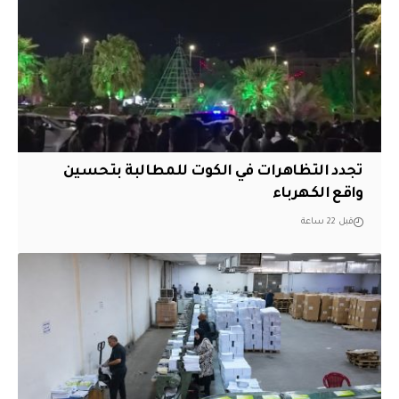
تجدد التظاهرات في الكوت للمطالبة بتحسين
واقع الكهرباء
قبل 22 ساعة