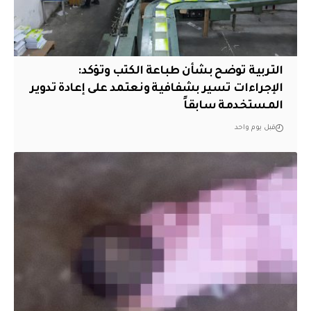
التربية توضح بشأن طباعة الكتب وتؤكد:
الإجراءات تسير بشفافية ونعتمد على إعادة تدوير
المستخدمة سابقاً
قبل يوم واحد