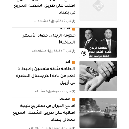
انقلب على طريق الشعلة السريع
في بغداد
قبل 7 دقائق
5 مشاهدات
الثامنة
حكومة الزيدي.. حصاد الأشهر
الساخنة!
قبل 11 دقيقة
4 مشاهدات
أمن
الاطاحة بثلاثة متهمين وضبط 5
كغم من مادة الكريستال المخدرة ​
في أربيل
قبل 29 دقيقة
6 مشاهدات
محليات
اندلاع النيران في صهريج نتيجة
انقلابه على طريق الشعلة السريع
شمالي بغداد
قبل 48 دقيقة
14 مشاهدات