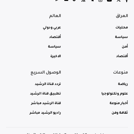
العراق
العالم
محليات
عربي ودولي
سياسة
أقتصاد
أمن
سياسة
أقتصاد
الاخيرة
منوعات
الوصول السريع
رياضة
تردد قناة الرشيد
علوم وتكنولوجيا
تطبيق قناة الرشيد
أخبار منوعة
قناة الرشيد مباشر
ثقافة وفن
راديو الرشيد مباشر