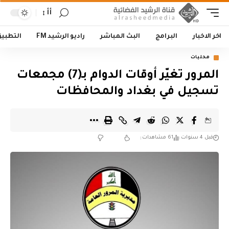
أأ
اخر الاخبار
البرامج
البث المباشر
راديو الرشيد FM
التطبي
محليات
المرور تغيّر أوقات الدوام بـ(7) مجمعات
تسجيل في بغداد والمحافظات
قبل 4 سنوات
61 مشاهدات