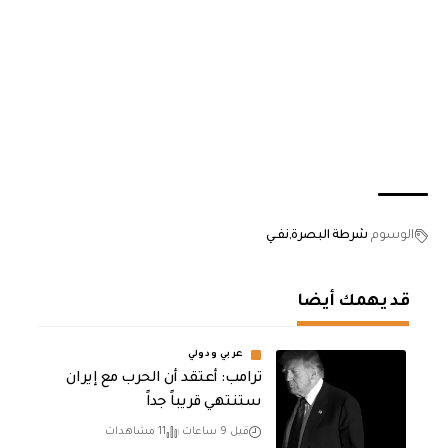
الوسوم
شرطة البصرة
نفــي
قد يهمك أيضا
عربي ودولي
‏ترامب: أعتقد أن الحرب مع إيران
ستنتهي قريباً جداً
قبل 9 ساعات
11 مشاهدات