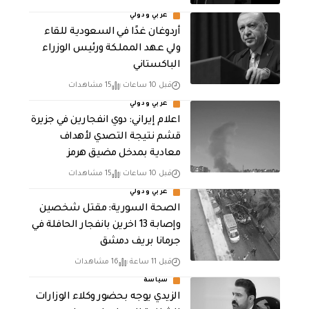
عربي ودولي
أردوغان غدًا في السعودية للقاء
ولي عهد المملكة ورئيس الوزراء
الباكستاني
قبل 10 ساعات
15 مشاهدات
عربي ودولي
اعلام إيراني: دوي انفجارين في جزيرة
قشم نتيجة التصدي لأهداف
معادية بمدخل مضيق هرمز
قبل 10 ساعات
15 مشاهدات
عربي ودولي
الصحة السورية: مقتل شخصين
وإصابة 13 اخرين بانفجار الحافلة في
جرمانا بريف دمشق
قبل 11 ساعة
16 مشاهدات
سياسة
الزيدي يوجه بحضور وكلاء الوزارات