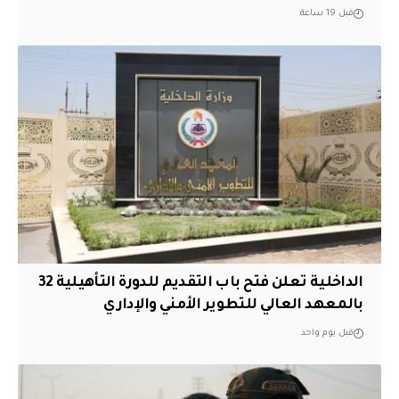
قبل 19 ساعة
الداخلية تعلن فتح باب التقديم للدورة التأهيلية 32
بالمعهد العالي للتطوير الأمني والإداري
قبل يوم واحد