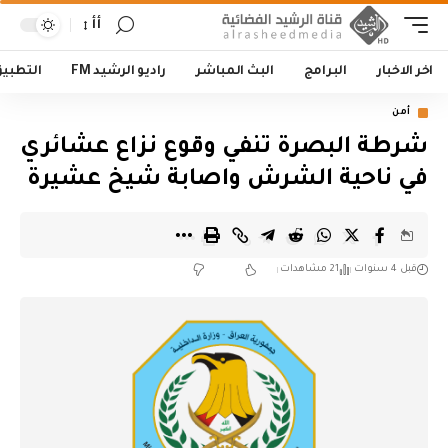
أأ
اخر الاخبار
البرامج
البث المباشر
راديو الرشيد FM
التطبي
أمن
شرطة البصرة تنفي وقوع نزاع عشائري
في ناحية الشرش واصابة شيخ عشيرة
قبل 4 سنوات
21 مشاهدات