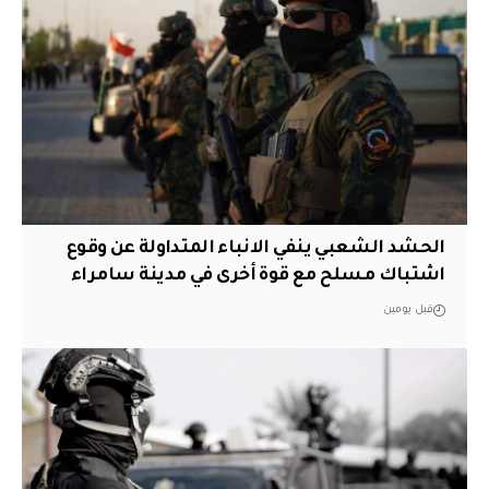
الحشد الشعبي ينفي الانباء المتداولة عن وقوع
اشتباك مسلح مع قوة أخرى في مدينة سامراء
قبل يومين