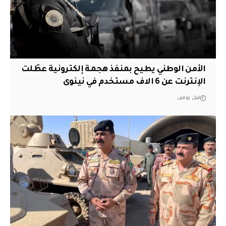
الأمن الوطني يطيح بمنفذ هجمة إلكترونية عطّلت
الإنترنت عن 6 الاف مستخدم في نينوى
قبل يومين