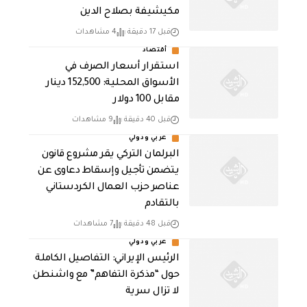
مكيشيفة بصلاح الدين
قبل 17 دقيقة
4 مشاهدات
أقتصاد
استقرار أسعار الصرف في
الأسواق المحلية: 152,500 دينار
مقابل 100 دولار
قبل 40 دقيقة
9 مشاهدات
عربي ودولي
البرلمان التركي يقر مشروع قانون
يتضمن تأجيل وإسقاط دعاوى عن
عناصر حزب العمال الكردستاني
بالتقادم
قبل 48 دقيقة
7 مشاهدات
عربي ودولي
الرئيس الإيراني: التفاصيل الكاملة
حول “مذكرة التفاهم” مع واشنطن
لا تزال سرية