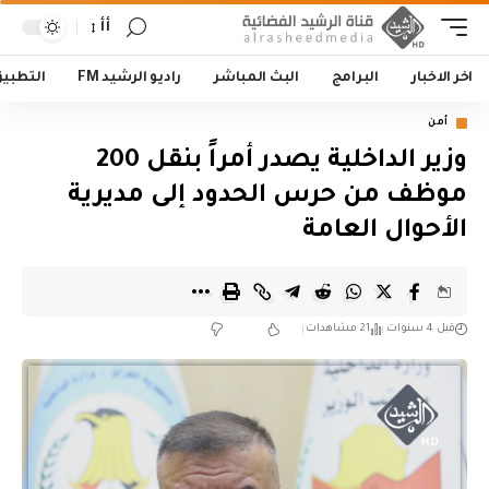
أأ
اخر الاخبار
البرامج
البث المباشر
راديو الرشيد FM
التطبي
أمن
وزير الداخلية يصدر أمراً بنقل 200
موظف من حرس الحدود إلى مديرية
الأحوال العامة
قبل 4 سنوات
21 مشاهدات