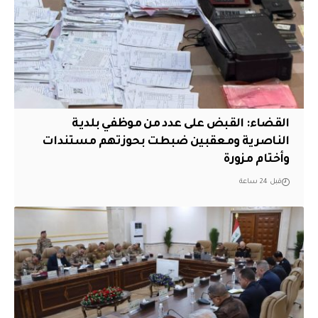
القضاء: القبض على عدد من موظفي بلدية
الناصرية ومعقبين ضبطت بحوزتهم مستندات
وأختام مزورة
قبل 24 ساعة