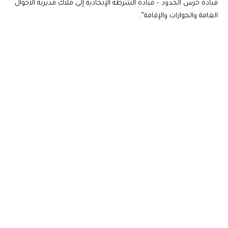
قيادة حرس الحدود – قيادة الشرطة الإتحادية إلى ملاك مديرية الأحوال
العامة والجوازات والإقامة”.