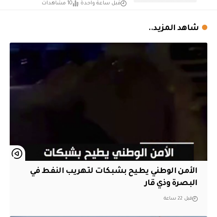
قبل ساعة واحدة
10 مشاهدات
شاهد المزيد..
الأمن الوطني يطيح بشبكات لتهريب النفط في
البصرة وذي قار
قبل 22 ساعة