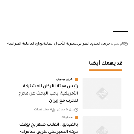
الوسوم
حرس الحدود العراقي
مديرية الأحوال العامة
وزارة الداخلية العراقية
قد يهمك أيضا
عربي ودولي
رئيس هيئة الأركان المشتركة
الأمريكية: يجب البحث عن مخرج
للحرب مع إيران
قبل 6 دقائق
4 مشاهدات
محليات
بالفيديو.. انقلاب صهريج يوقف
حركة السير على طريق سامراء-