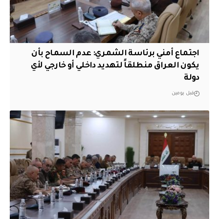
اجتماع أمني برئاسة الشمري: عدم السماح بأن
يكون العراق منطلقاً لتهديد داخلي أو خارجي لأي
دولة
قبل يومين