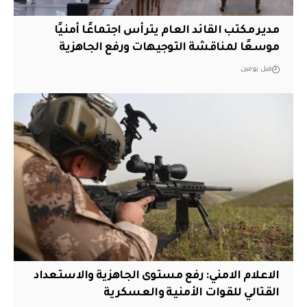
مدير مكتب القائد العام يترأس اجتماعًا أمنيًا
موسعًا لمناقشة التوجيهات ورفع الجاهزية
قبل يومين
الاعلام الامني: رفع مستوى الجاهزية والاستعداد
القتالي للقوات الأمنية والعسكرية