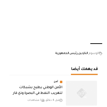
الوسوم
النازحين
رئيس الجمهورية
قد يهمك أيضا
أمن
الأمن الوطني يطيح بشبكات
لتهريب النفط في البصرة وذي قار
قبل 4 دقائق
3 مشاهدات