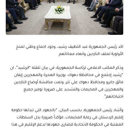
اكد رئيس الجمهورية عبد اللطيف رشيد، وجود اجماع وطني لمنح
الأولوية لملف النازحين وانهاء معاناتهم.
وذكر المكتب الاعلامي لرئاسة الجمهورية، في بيان تلقته “الرشيد”، ان
“رشيد إجتمع في محافظة دهوك، بوزيرة الهجرة والمهجرين إيفان
فائق جابرو ومحافظ دهوك علي تتر، وتمت مناقشة أوضاع النازحين
والمهجرين في المخيمات والتشديد على ضرورة توفير جميع
احتياجاتهم”.
وأشاد رئيس الجمهورية، بحسب البيان، “بالجهود التي تبذلها حكومة
إقليم كردستان في رعاية المخيمات، مؤكداً ضرورة بذل السلطات
المعنية في الحكومة الاتحادية قصارى جهودها لدعم الإقليم في هذا