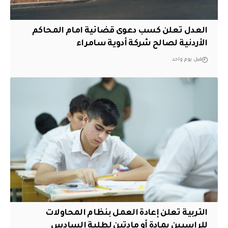
العدل تعلن كسب دعوى قضائية امام المحاكم
الأردنية لصالح شركة أدوية سامراء
قبل يوم واحد
التربية تعلن إعادة العمل بنظام المحاولات
للراسبين بمادة أو مادتين لطلبة السادس