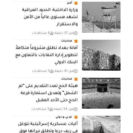
أمن
وزارة الداخلية: الحدود العراقية
تشهد مستوى عالياً من الأمن
والاستقرار
قبل 37 دقيقة
8 مشاهدات
محليات
أمانة بغداد تطلق مشروعاً متكاملاً
لتطوير إدارة النفايات بالتعاون مع
البنك الدولي
قبل 41 دقيقة
9 مشاهدات
محليات
هيئة الحج تمدد التقديم على “لم
الشمل” وتعديل استمارة قرعة
الحج حتى الأحد المقبل
قبل 54 دقيقة
9 مشاهدات
عربي ودولي
آليات عسكرية إسرائيلية تتوغل
في ريف درعا وتطلق نيرانها فوق