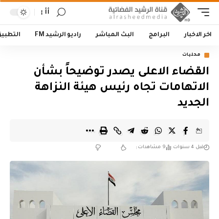
أأ
اخر الاخبار
البرامج
البث المباشر
راديو الرشيد FM
التطبي
محليات
القضاء الاعلى يصدر توضيحاً بشأن
الاتهامات تجاه رئيس هيئة النزاهة
الجديد
قبل 4 سنوات
9 مشاهدات