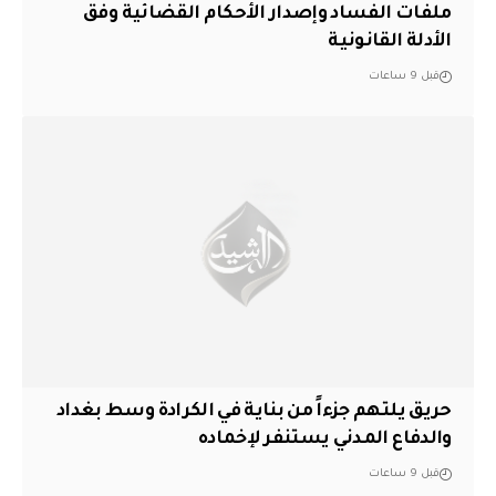
ملفات الفساد وإصدار الأحكام القضائية وفق
الأدلة القانونية
قبل 9 ساعات
حريق يلتهم جزءاً من بناية في الكرادة وسط بغداد
والدفاع المدني يستنفر لإخماده
قبل 9 ساعات