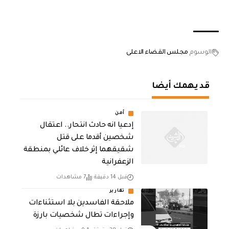
الوسوم
مجلس القضاء الاعلى
قد يهمك أيضا
أمن
إدعيا انه حادث انتحار.. اعتقال
شخصين أقدما على قتل
شقيقهما إثر خلاف عائلي بمنطقة
الزعفرانية
قبل 14 دقيقة
7 مشاهدات
تقارير
ملاحقة الفاسدين بلا استثناءات
وإجراءات تطال شخصيات بارزة