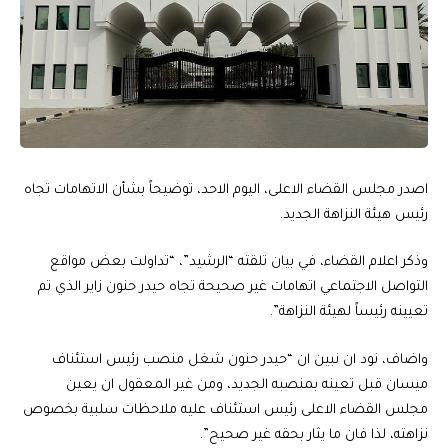
اصدر مجلس القضاء الاعلى، اليوم الاحد، توضيحاً بشأن الاتهامات تجاه
رئيس هيئة النزاهة الجديد.
وذكر اعلام القضاء، في بيان تلقته “الرشيد”، “تداولت بعض مواقع
التواصل الاجتماعي اتهامات غير صحيحة تجاه حيدر حنون زاير الذي تم
تعيينه رئيساً لهيئة النزاهة”.
واضاف، نود ان نبين ان “حيدر حنون شغل منصب رئيس استئناف
ميسان قبل تعينه بمنصبه الجديد، ومن غير المعقول ان يعين
مجلس القضاء الاعلى رئيس استئناف عليه ملاحظات سلبية بخصوص
نزاهته، لذا فان ما يثار بحقه غير صحيح”.