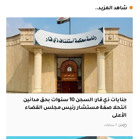
شاهد المزيد..
جنايات ذي قار: السجن 10 سنوات بحق مدانين
انتحلا صفة مستشار رئيس مجلس القضاء
الأعلى
قبل 7 ساعات