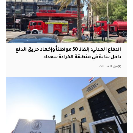
الدفاع المدني: إنقاذ 50 مواطناً وإخماد حريق اندلع
داخل بناية في منطقة الكرادة ببغداد
قبل 8 ساعات