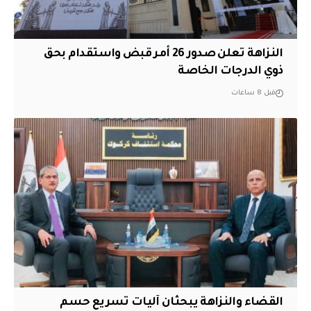
النزاهة تعلن صدور 26 أمر قبض واستقدام بحق
ذوي الدرجات الخاصة
قبل 8 ساعات
القضاء والنزاهة يبحثان آليات تسريع حسم