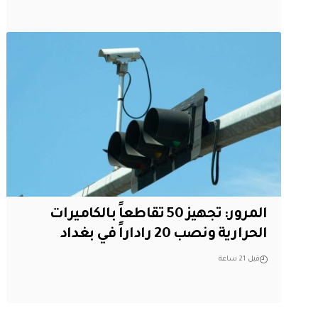
المرور: تجهيز 50 تقاطعاً بالكاميرات
الحرارية ونصب 20 راداراً في بغداد
قبل 21 ساعة