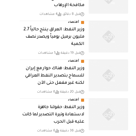
مكافحة الإرهاب
قبل 8 دقائق
4 مشاهدات
أقتصاد
وزير النفط: العراق ينتج حالياً 2.7
مليون برميل يومياً ويصدر نصف
الكمية
قبل 19 دقيقة
5 مشاهدات
أقتصاد
وزير النفط: هناك حوار مع إيران
للسماح بتصدير النفط العراقي
لكنه غير مفعل حتى الآن
قبل 20 دقيقة
6 مشاهدات
أقتصاد
وزير النفط: حقولنا جاهزة
لاستعادة وتيرة التصدير لما كانت
عليه قبل الحرب
قبل 36 دقيقة
6 مشاهدات