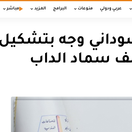
عربي ودولي
منوعات
البرامج
المزيد
مباشر
سوداني وجه بتشكيل
ف سماد الداب