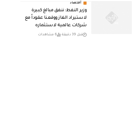
أقتصاد
وزير النفط: ننفق مبالغ كبيرة
لاستيراد الغاز ووقعنا عقوداً مع
شركات عالمية لاستثماره
قبل 39 دقيقة
6 مشاهدات