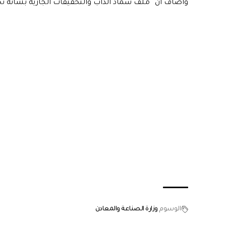
وأضاف أن “ملف سماد الداب والتحقيقات الجارية بشأنه ت
الوسوم
وزارة الصناعة والمعادن