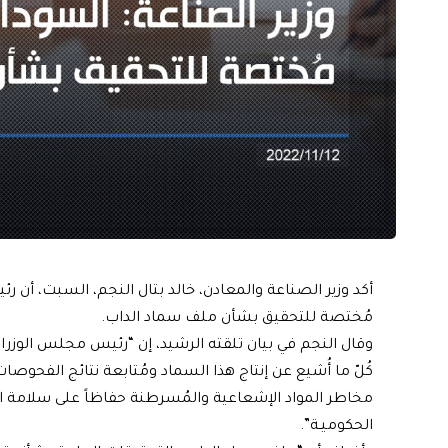
أكد وزير الصناعة والمعادن، خالد بتال النجم، السبت، أن
مُختصة للتحقيق بشأن ملف سماد الداب.
وقال النجم في بيان تلقته الرشيد، إن “رئيس مجلس الوز
كُلّ ما أُشيع عن إنتاج هذا السماد ومُتابعة نتائج الفحو
مخاطر المواد الإشعاعية والمُسرطنة حفاظاً على سلامة
الحكوميـة”.