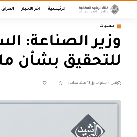
الرئيسية
اخر الاخبار
العراق
محليات
وزير الصناعة: ال
للتحقيق بشأن مل
قبل 4 سنوات
13 مشاهدات