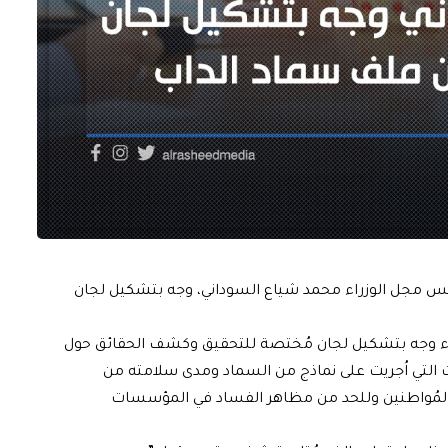
 رئيس مجل الوزراء محمد شياع السوداني، وجه بتشكيل لجان
راء وجه بتشكيل لجان مُختصة للتحقيق وكشف الحقائق حول
صات التي اُجريت على نماذج من السماد ومدى سلامته من
 المُواطنين وللحد من مظاهر الفساد في المؤسسات