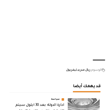
الوسوم
ريال مدريد
ليفربول
قد يهمك أيضا
سياسة
ادارة الدولة: بعد 30 ايلول سيتم