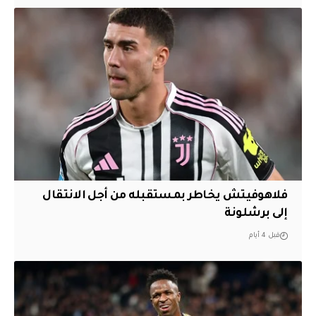
فلاهوفيتش يخاطر بمستقبله من أجل الانتقال
إلى برشلونة
قبل 4 أيام