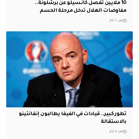
10 ملايين تفصل كانسيلو عن برشلونة..
مفاوضات الهلال تدخل مرحلة الحسم
قبل 3 أيام
تطور كبير.. قيادات في الفيفا يطالبون إنفانتينو
بالاستقالة
قبل 4 أيام