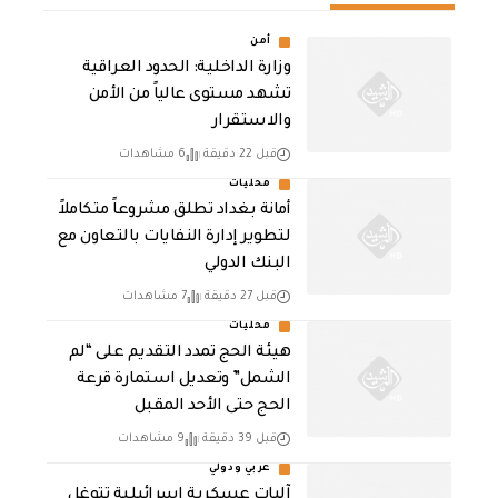
أمن
وزارة الداخلية: الحدود العراقية
تشهد مستوى عالياً من الأمن
والاستقرار
قبل 22 دقيقة
6 مشاهدات
محليات
أمانة بغداد تطلق مشروعاً متكاملاً
لتطوير إدارة النفايات بالتعاون مع
البنك الدولي
قبل 27 دقيقة
7 مشاهدات
محليات
هيئة الحج تمدد التقديم على “لم
الشمل” وتعديل استمارة قرعة
الحج حتى الأحد المقبل
قبل 39 دقيقة
9 مشاهدات
عربي ودولي
آليات عسكرية إسرائيلية تتوغل