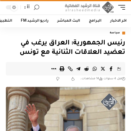
أأ
اخر الاخبار
البرامج
البث المباشر
راديو الرشيد FM
التطبي
سياسة
رئيس الجمهورية: العراق يرغب في
تعضيد العلاقات الثنائية مع تونس
قبل 4 سنوات
14 مشاهدات