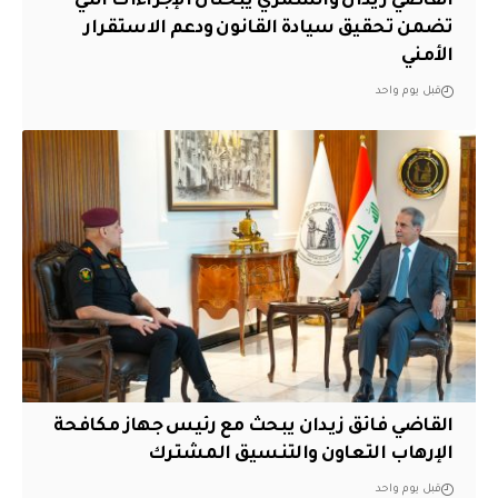
القاضي زيدان والشمري يبحثان الإجراءات التي
تضمن تحقيق سيادة القانون ودعم الاستقرار
الأمني
قبل يوم واحد
القاضي فائق زيدان يبحث مع رئيس جهاز مكافحة
الإرهاب التعاون والتنسيق المشترك
قبل يوم واحد