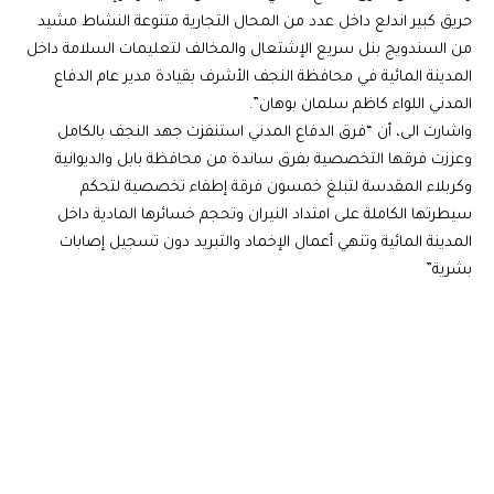
حريق كبير اندلع داخل عدد من المحال التجارية متنوعة النشاط مشيد
من السندويج بنل سريع الإشتعال والمخالف لتعليمات السلامة داخل
المدينة المائية في محافظة النجف الأشرف بقيادة مدير عام الدفاع
المدني اللواء كاظم سلمان بوهان”.
واشارت الى، أن “فرق الدفاع المدني استنفزت جهد النجف بالكامل
وعززت فرقها التخصصية بفرق ساندة من محافظة بابل والديوانية
وكربلاء المقدسة لتبلغ خمسون فرقة إطفاء تخصصية لتحكم
سيطرتها الكاملة على امتداد النيران وتحجم خسائرها المادية داخل
المدينة المائية وتنهي أعمال الإخماد والتبريد دون تسجيل إصابات
بشرية”