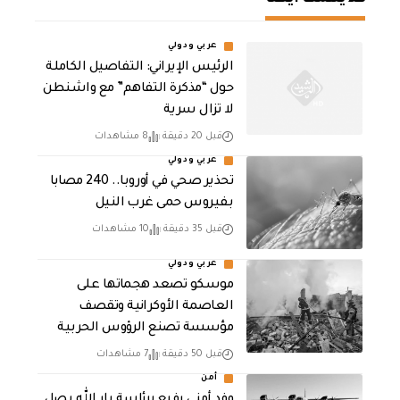
عربي ودولي
الرئيس الإيراني: التفاصيل الكاملة
حول “مذكرة التفاهم” مع واشنطن
لا تزال سرية
قبل 20 دقيقة
8 مشاهدات
عربي ودولي
تحذير صحي في أوروبا.. 240 مصابا
بفيروس حمى غرب النيل
قبل 35 دقيقة
10 مشاهدات
عربي ودولي
موسكو تصعد هجماتها على
العاصمة الأوكرانية وتقصف
مؤسسة تصنع الرؤوس الحربية
قبل 50 دقيقة
7 مشاهدات
أمن