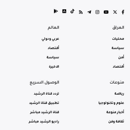
العراق
العالم
محليات
عربي ودولي
سياسة
أقتصاد
أمن
سياسة
أقتصاد
الاخيرة
منوعات
الوصول السريع
رياضة
تردد قناة الرشيد
علوم وتكنولوجيا
تطبيق قناة الرشيد
أخبار منوعة
قناة الرشيد مباشر
ثقافة وفن
راديو الرشيد مباشر