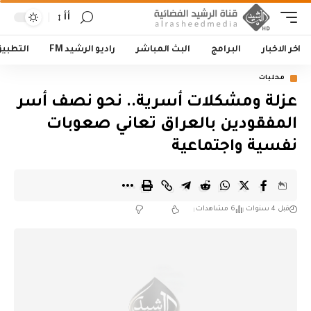
أأ
اخر الاخبار
البرامج
البث المباشر
راديو الرشيد FM
التطبي
محليات
عزلة ومشكلات أسرية.. نحو نصف أسر
المفقودين بالعراق تعاني صعوبات
نفسية واجتماعية
قبل 4 سنوات
6 مشاهدات