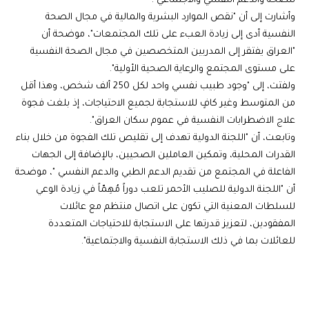
للصحة والدعم النفسي والاجتماعي".
وأشارت إلى أن "نقص الموارد البشرية والمالية في مجال الصحة
النفسية أدى إلى زيادة العبء على تلك المجتمعات"، موضحة أن
"العراق يفتقر إلى المدربين المتخصصين في مجال الصحة النفسية
على مستوى المجتمع والرعاية الصحية الأولية".
ولفتت، إلى "وجود طبيب نفسي واحد لكل 250 ألف شخص، وهذا أقل
من المتوسط وغير كافٍ للاستجابة لجميع الاحتياجات، إذ بلغت فجوة
علاج الاضطرابات النفسية في عموم سكان العراق".
وتابعت، أن "اللجنة الدولية تهدف إلى تقليص تلك الفجوة من خلال بناء
القدرات المحلية، وتمكين العاملين الصحيين، بالإضافة إلى الجهات
الفاعلة في المجتمع من تقديم الدعم الطبي والدعم النفسي "، موضحة
أن "اللجنة الدولية للصليب الأحمر تلعب دوراً مُهِمّاً في زيادة الوعي
للسلطات المعنية التي تكون على اتصال منتظم مع عائلات
المفقودين، لتعزيز قدرتها على الاستجابة للاحتياجات المتعددة
للعائلات بما في ذلك الاستجابة النفسية والاجتماعية".