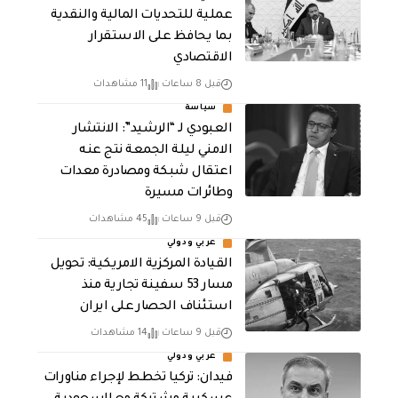
عملية للتحديات المالية والنقدية
بما يحافظ على الاستقرار
الاقتصادي
قبل 8 ساعات
11 مشاهدات
سياسة
العبودي لـ “الرشيد”: الانتشار
الامني ليلة الجمعة نتج عنه
اعتقال شبكة ومصادرة معدات
وطائرات مسيرة
قبل 9 ساعات
45 مشاهدات
عربي ودولي
القيادة المركزية الامريكية: تحويل
مسار 53 سفينة تجارية منذ
استئناف الحصار على ايران
قبل 9 ساعات
14 مشاهدات
عربي ودولي
فيدان: تركيا تخطط لإجراء مناورات