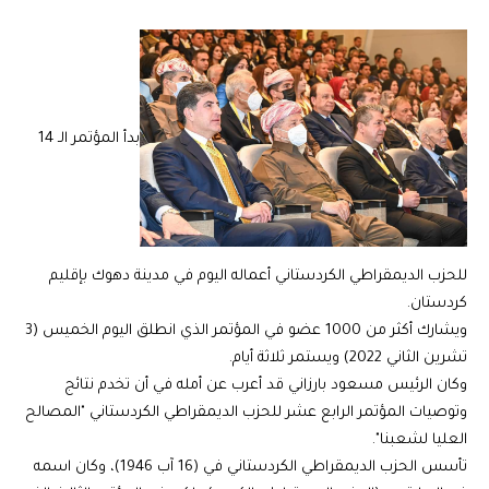
بدأ المؤتمر الـ 14
للحزب الديمقراطي الكردستاني أعماله اليوم في مدينة دهوك بإقليم
كردستان.
ويشارك أكثر من 1000 عضو في المؤتمر الذي انطلق اليوم الخميس (3
تشرين الثاني 2022) ويستمر ثلاثة أيام.
وكان الرئيس مسعود بارزاني قد أعرب عن أمله في أن تخدم نتائج
وتوصيات المؤتمر الرابع عشر للحزب الديمقراطي الكردستاني "المصالح
العليا لشعبنا".
تأسس الحزب الديمقراطي الكردستاني في (16 آب 1946)، وكان اسمه