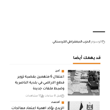
الوسوم
الحزب الديمقراطي الكردستاني
قد يهمك أيضا
أمن
اعتقال 6 متهمين بقضية تزوير
قطع الاراضي في بلدية الناصرية
وضبط ملفات جديدة
قبل 8 ساعات
17 مشاهدات
أقتصاد
الزيدي يؤكد اهمية اعتماد معالجات