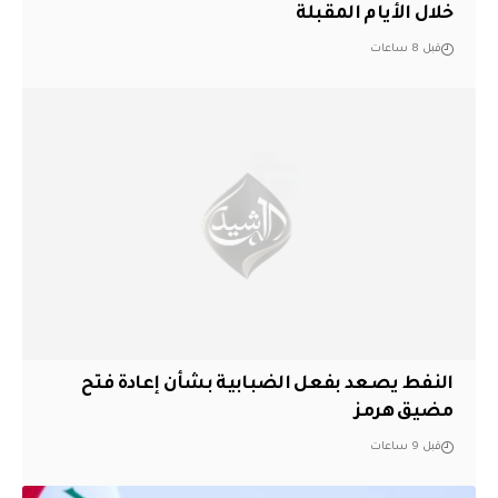
خلال الأيام المقبلة
قبل 8 ساعات
النفط يصعد بفعل الضبابية بشأن إعادة فتح
مضيق هرمز
قبل 9 ساعات