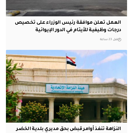
العمل تعلن موافقة رئيس الوزراء على تخصيص
درجات وظيفية للأيتام في الدور الإيوائية
قبل 23 ساعة
النزاهة تنفذ أوامر قبض بحق مديري بلدية الخضر