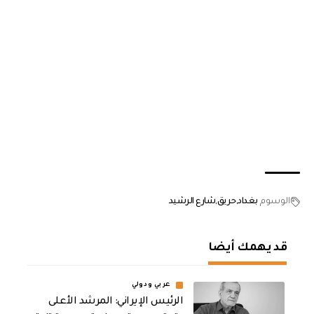
الوسوم
بغداد
حريق
شارع الرشيد
قد يهمك أيضا
عربي ودولي
الرئيس الإيراني: المرشد الأعلى