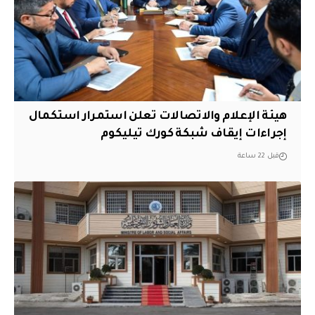
هيئة الإعلام والاتصالات تعلن استمرار استكمال
إجراءات إيقاف شبكة كورك تيليكوم
قبل 22 ساعة