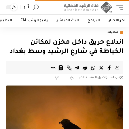
أأ
اخر الاخبار
البرامج
البث المباشر
راديو الرشيد FM
التطبي
محليات
اندلاع حريق داخل مخزن لمكائن
الخياطة في شارع الرشيد وسط بغداد
قبل 4 سنوات
14 مشاهدات