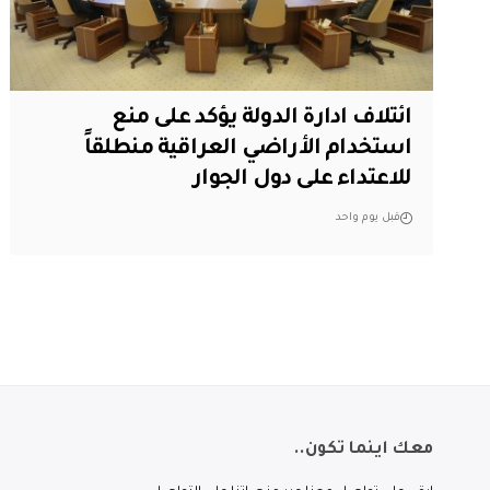
ائتلاف ادارة الدولة يؤكد على منع
استخدام الأراضي العراقية منطلقاً
للاعتداء على دول الجوار
قبل يوم واحد
معك اينما تكون..