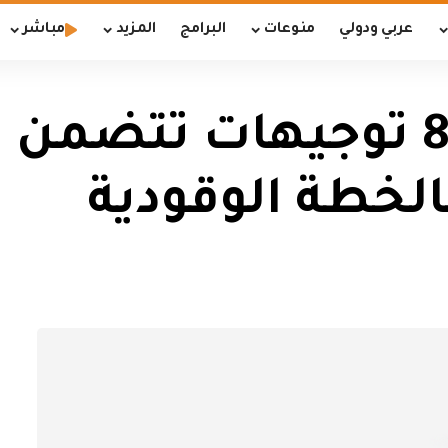
عربي ودولي
منوعات
البرامج
المزيد
مباشر
وزير النفط يصدر 8 توجيهات
بالخطة الوقودية