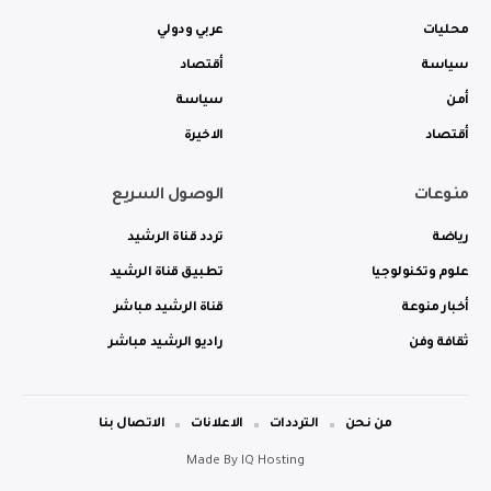
محليات
عربي ودولي
سياسة
أقتصاد
أمن
سياسة
أقتصاد
الاخيرة
منوعات
الوصول السريع
رياضة
تردد قناة الرشيد
علوم وتكنولوجيا
تطبيق قناة الرشيد
أخبار منوعة
قناة الرشيد مباشر
ثقافة وفن
راديو الرشيد مباشر
من نحن
الترددات
الاعلانات
الاتصال بنا
Made By
IQ Hosting