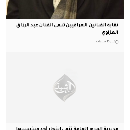
نقابة الفنانين العراقيين تنعى الفنان عبد الرزاق
العزاوي
قبل 10 ساعات
مديرية المرور العامة تنفي انتحار أحد منتسبيها