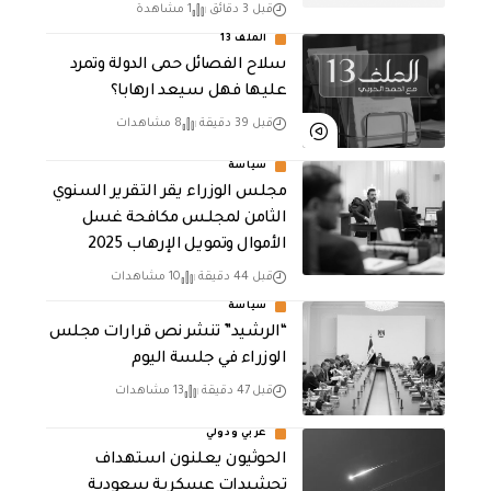
قبل 3 دقائق
1 مشاهدة
الملف 13
سلاح الفصائل حمى الدولة وتمرد
عليها فهل سيعد ارهابا؟
قبل 39 دقيقة
8 مشاهدات
سياسة
مجلس الوزراء يقر التقرير السنوي
الثامن لمجلـس مكافحة غسل
الأموال وتمويـل الإرهـاب 2025
قبل 44 دقيقة
10 مشاهدات
سياسة
“الرشيد” تنشر نص قرارات مجلس
الوزراء في جلسة اليوم
قبل 47 دقيقة
13 مشاهدات
عربي ودولي
الحوثيون يعلنون استهداف
تحشيدات عسكرية سعودية