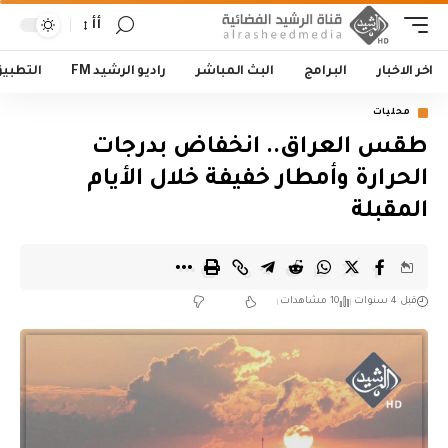
أأ
اخر الاخبار
البرامج
البث المباشر
راديو الرشيد FM
التطبي
محليات
طقس العراق.. انخفاض بدرجات
الحرارة وأمطار خفيفة خلال الأيام
المقبلة
قبل 4 سنوات
10 مشاهدات