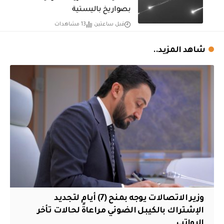
بصواريخ باليستية
قبل ساعتين
13 مشاهدات
شاهد المزيد..
وزير الاتصالات يوجه بمنح (7) أيام لتجديد
الإشتراك بالكيبل الضوئي مراعاةً لحالات تأخر
الرواتب