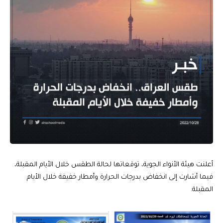
أعلنت هيئة الأنواء الجوية، توقعاتها لحالة الطقس خلال الأيام المقبلة،
فيما أشارت إلى انخفاض بدرجات الحرارة وأمطار خفيفة خلال الأيام
المقبلة.