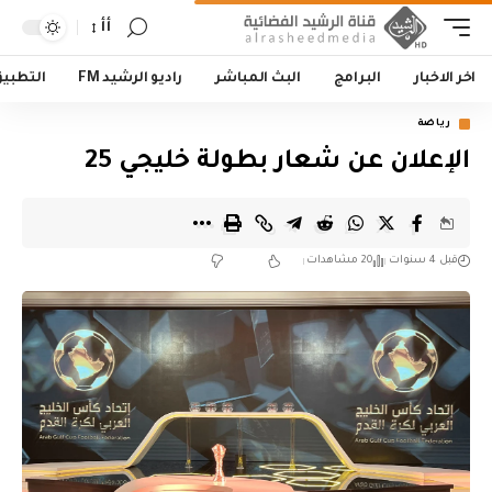
أأ
اخر الاخبار
البرامج
البث المباشر
راديو الرشيد FM
التطبي
رياضة
الإعلان عن شعار بطولة خليجي 25
قبل 4 سنوات
20 مشاهدات