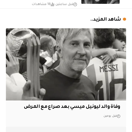
قبل ساعتين
18 مشاهدات
شاهد المزيد..
وفاة والد ليونيل ميسي بعد صراع مع المرض
قبل يومين