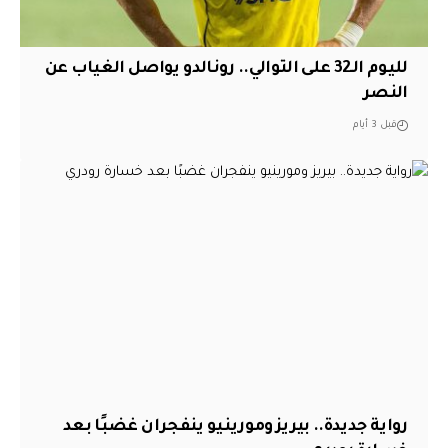
لليوم الـ32 على التوالي.. رونالدو يواصل الغياب عن
النصر
قبل 3 أيام
رواية جديدة.. بيريز ومورينيو ينفجران غضبًا بعد