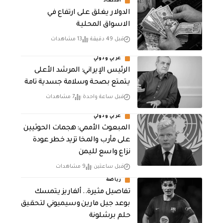
أقتصاد
الدولار يغلق على ارتفاع في
الاسواق المحلية
قبل 49 دقيقة
13 مشاهدات
عربي ودولي
الرئيس الإيراني: المرشد الأعلى
يتمتع بصحة وسلامة جسدية تامة
قبل ساعة واحدة
7 مشاهدات
عربي ودولي
المبعوث الأممي: هجمات الحوثيين
على مأرب والمخا تزيد خطر عودة
نزاع واسع لليمن
قبل ساعتين
9 مشاهدات
رياضة
تفاصيل مثيرة.. ألفاريز يتمسك
بوعد جيل مارين وسيميوني لتحقيق
حلم برشلونة