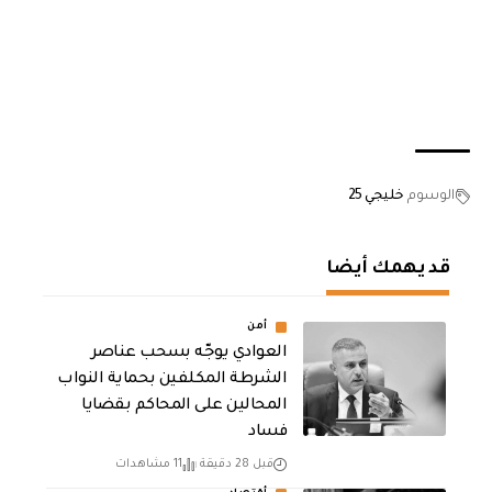
الوسوم
خليجي 25
قد يهمك أيضا
أمن
العوادي يوجّه بسحب عناصر
الشرطة المكلفين بحماية النواب
المحالين على المحاكم بقضايا
فساد
قبل 28 دقيقة
11 مشاهدات