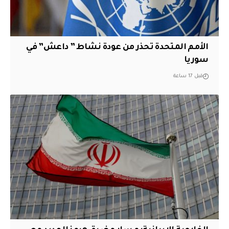
الأمم المتحدة تحذر من عودة نشاط ” داعش” في
سوريا
قبل 17 ساعة