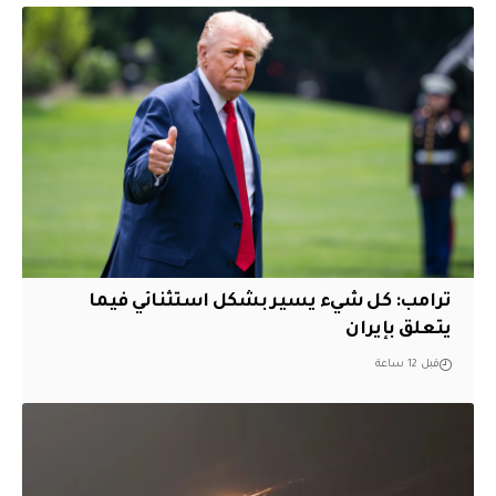
ترامب: كل شيء يسير بشكل استثنائي فيما
يتعلق بإيران
قبل 12 ساعة