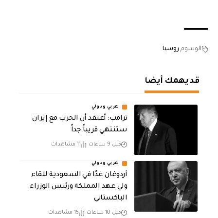
الوسوم
روسيا
قد يهمك أيضا
عربي ودولي
‏ترامب: أعتقد أن الحرب مع إيران
ستنتهي قريباً جداً
قبل 9 ساعات
11 مشاهدات
عربي ودولي
أردوغان غدًا في السعودية للقاء
ولي عهد المملكة ورئيس الوزراء
الباكستاني
قبل 10 ساعات
15 مشاهدات