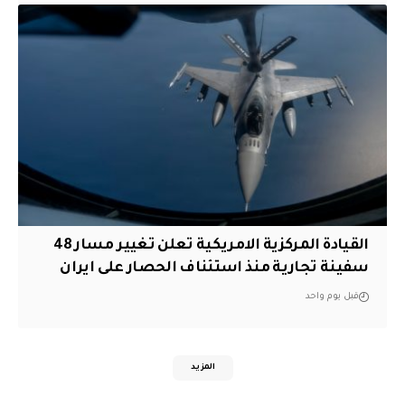
القيادة المركزية الامريكية تعلن تغيير مسار 48
سفينة تجارية منذ استئناف الحصار على ايران
قبل يوم واحد
المزيد