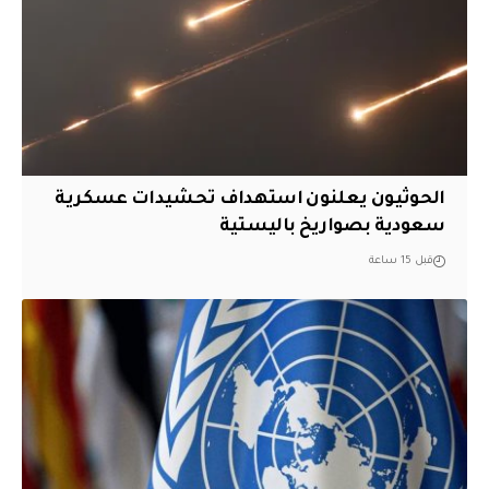
الحوثيون يعلنون استهداف تحشيدات عسكرية
سعودية بصواريخ باليستية
قبل 15 ساعة