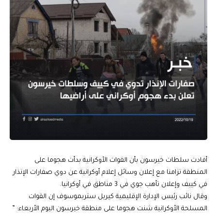
أفادت سلطات خيرسون بأن القوات الأوكرانية بدأت هجوما على
المنطقة تزامنا مع إعلان وسائل إعلام أوكرانية عن دوي صفارات الإنذار
في كييف وإعلان تأهب جوي في 3 مناطق في أوكرانيا.
وقال نائب رئيس الإدارة الإقليمية كيريل ستريموسوف إن القوات
المسلحة الأوكرانية شنت هجوما على منطقة خيرسون اليوم الأربعاء: ”