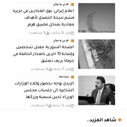
عربي ودولي
اعلام إيراني: دوي انفجارين في جزيرة
قشم نتيجة التصدي لأهداف
معادية بمدخل مضيق هرمز
قبل 10 ساعات
15 مشاهدات
عربي ودولي
الصحة السورية: مقتل شخصين
وإصابة 13 اخرين بانفجار الحافلة في
جرمانا بريف دمشق
قبل 11 ساعة
16 مشاهدات
سياسة
الزيدي يوجه بحضور وكلاء الوزارات
الشاغرة الى جلسات مجلس
الوزراء لحين تسمية وزرائها
قبل 12 ساعة
17 مشاهدات
شاهد المزيد..