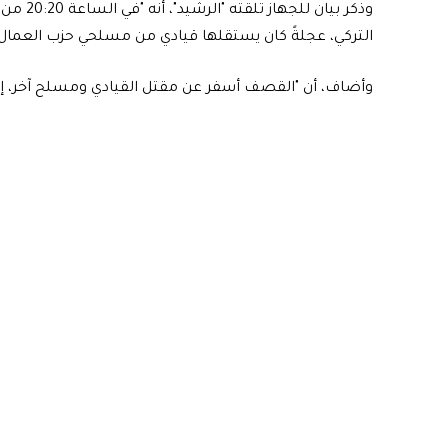
وذكر بي
التركي، عجلةً كان يستقلها قيادي من مسلحي حزب العما
وأضاف، أن "القصف أسفر عن مقتل القيادي ومسلح آخر، إ