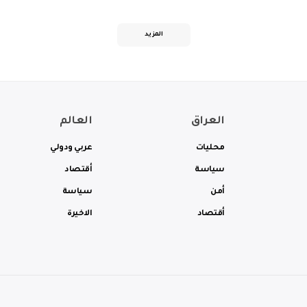
المزيد
العراق
العالم
محليات
عربي ودولي
سياسة
أقتصاد
أمن
سياسة
أقتصاد
الاخيرة