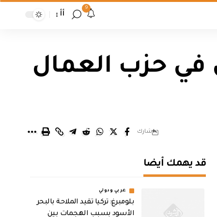
9
أأ
 في حزب العمال
شارك
قد يهمك أيضا
عربي ودولي
بلومبرغ: تركيا تقيد الملاحة بالبحر
الأسود بسبب الهجمات بين