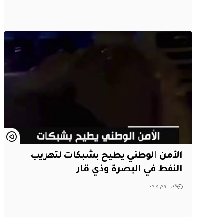
الأمن الوطني يطيح بشبكات لتهريب
النفط في البصرة وذي قار
قبل يوم واحد