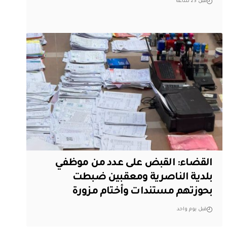
قبل 23 ساعة
القضاء: القبض على عدد من موظفي
بلدية الناصرية ومعقبين ضبطت
بحوزتهم مستندات وأختام مزورة
قبل يوم واحد