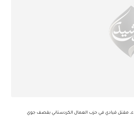
اثاء، مقتل قيادي في حزب العمال الكردستاني بقصف جوي