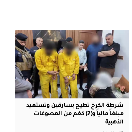
شرطة الكرخ تطيح بسارقين وتستعيد
مبلغاً مالياً و(2) كغم من المصوغات
الذهبية