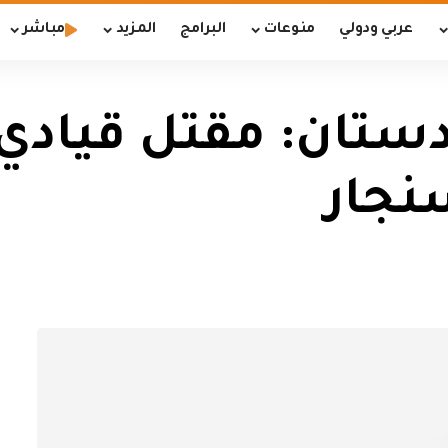
عربي ودولي
منوعات
البرامج
المزيد
مباشر
دستان: مقتل قيادي
نجار