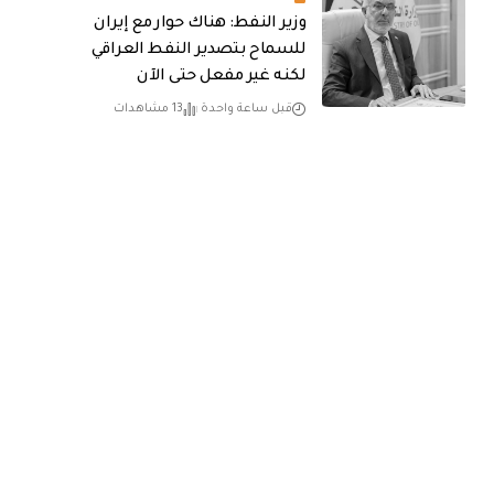
وزير النفط: هناك حوار مع إيران
للسماح بتصدير النفط العراقي
لكنه غير مفعل حتى الآن
قبل ساعة واحدة
13 مشاهدات