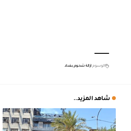
الوسوم
ازالة شحوم
بغداد
شاهد المزيد..