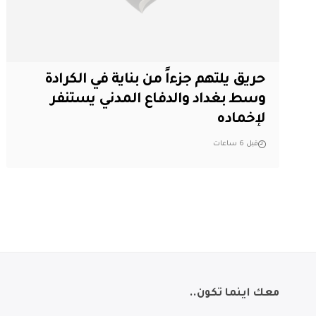
حريق يلتهم جزءاً من بناية في الكرادة
وسط بغداد والدفاع المدني يستنفر
لإخماده
قبل 6 ساعات
معك اينما تكون..