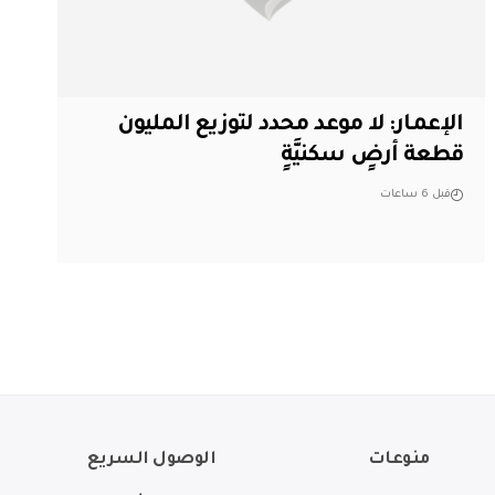
الإعمار: لا موعد محدد لتوزيع المليون
قطعة أرضٍ سكنيَّةٍ
قبل 6 ساعات
منوعات
الوصول السريع