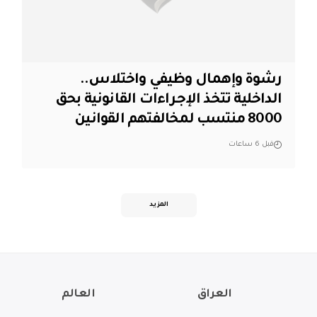
رشوة وإهمال وظيفي واختلاس..
الداخلية تتخذ الإجراءات القانونية بحق
8000 منتسب لمخالفتهم القوانين
قبل 6 ساعات
المزيد
العراق
العالم