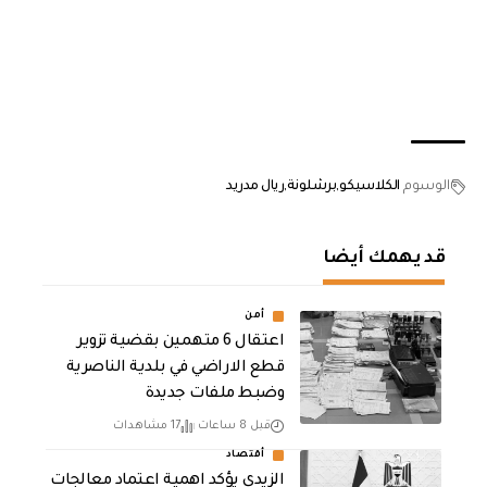
الوسوم
الكلاسيكو
برشلونة
ريال مدريد
قد يهمك أيضا
أمن
اعتقال 6 متهمين بقضية تزوير
قطع الاراضي في بلدية الناصرية
وضبط ملفات جديدة
قبل 8 ساعات
17 مشاهدات
أقتصاد
الزيدي يؤكد اهمية اعتماد معالجات