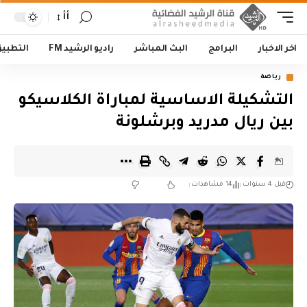
أأ
اخر الاخبار
البرامج
البث المباشر
راديو الرشيد FM
التطبي
رياضة
التشكيلة الاساسية لمباراة الكلاسيكو
بين ريال مدريد وبرشلونة
قبل 4 سنوات
14 مشاهدات