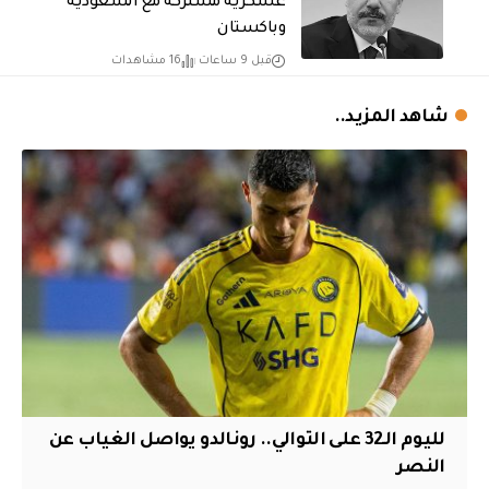
عسكرية مشتركة مع السعودية
وباكستان
قبل 9 ساعات
16 مشاهدات
شاهد المزيد..
لليوم الـ32 على التوالي.. رونالدو يواصل الغياب عن
النصر