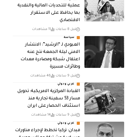
عملية للتحديات المالية والنقدية
بما يحافظ على الاستقرار
الاقتصادي
قبل 8 ساعات
11 مشاهدات
سياسة
العبودي لـ “الرشيد”: الانتشار
الامني ليلة الجمعة نتج عنه
اعتقال شبكة ومصادرة معدات
وطائرات مسيرة
قبل 9 ساعات
46 مشاهدات
عربي ودولي
القيادة المركزية الامريكية: تحويل
مسار 53 سفينة تجارية منذ
استئناف الحصار على ايران
قبل 9 ساعات
14 مشاهدات
عربي ودولي
فيدان: تركيا تخطط لإجراء مناورات