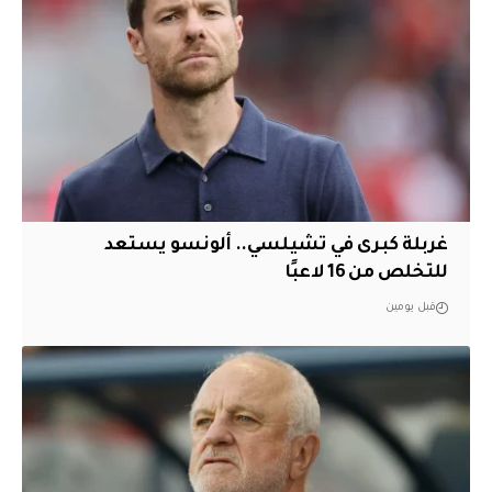
غربلة كبرى في تشيلسي.. ألونسو يستعد
للتخلص من 16 لاعبًا
قبل يومين